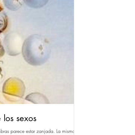
 los sexos
mbras parece estar zanjada. La misma...