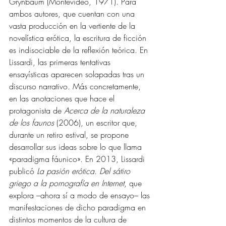
Grynbaum (Montevideo, 1971). Para 
ambos autores, que cuentan con una 
vasta producción en la vertiente de la 
novelística erótica, la escritura de ficción 
es indisociable de la reflexión teórica. En 
Lissardi, las primeras tentativas 
ensayísticas aparecen solapadas tras un 
discurso narrativo. Más concretamente, 
en las anotaciones que hace el 
protagonista de 
Acerca de la naturaleza 
de los faunos
 (2006), un escritor que, 
durante un retiro estival, se propone 
desarrollar sus ideas sobre lo que llama 
«paradigma fáunico». En 2013, Lissardi 
publicó 
La pasión erótica. Del sátiro 
griego a la pornografía en Internet
, que 
explora –ahora sí a modo de ensayo– las 
manifestaciones de dicho paradigma en 
distintos momentos de la cultura de 