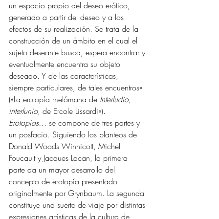
un espacio propio del deseo erótico, 
generado a partir del deseo y a los 
efectos de su realización. Se trata de la 
construcción de un ámbito en el cual el 
sujeto deseante busca, espera encontrar y 
eventualmente encuentra su objeto 
deseado. Y de las características, 
siempre particulares, de tales encuentros» 
(«La erotopía melómana de 
Interludio, 
interlunio
, de Ercole Lissardi»).
Erotopías…
 se compone de tres partes y 
un posfacio. Siguiendo los planteos de 
Donald Woods Winnicott, Michel 
Foucault y Jacques Lacan, la primera 
parte da un mayor desarrollo del 
concepto de erotopía presentado 
originalmente por Grynbaum. La segunda 
constituye una suerte de viaje por distintas 
expresiones artísticas de la cultura de 