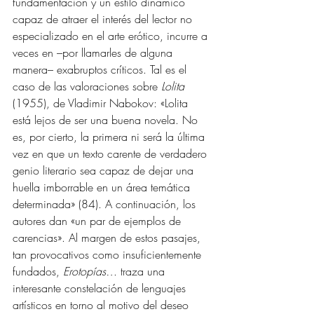
fundamentación y un estilo dinámico 
capaz de atraer el interés del lector no 
especializado en el arte erótico, incurre a 
veces en –por llamarles de alguna 
manera– exabruptos críticos. Tal es el 
caso de las valoraciones sobre 
Lolita
(1955), de Vladimir Nabokov: «Lolita 
está lejos de ser una buena novela. No 
es, por cierto, la primera ni será la última 
vez en que un texto carente de verdadero 
genio literario sea capaz de dejar una 
huella imborrable en un área temática 
determinada» (84). A continuación, los 
autores dan «un par de ejemplos de 
carencias». Al margen de estos pasajes, 
tan provocativos como insuficientemente 
fundados, 
Erotopías…
 traza una 
interesante constelación de lenguajes 
artísticos en torno al motivo del deseo 