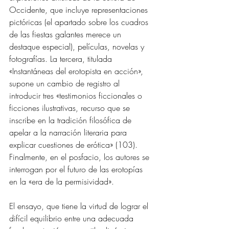
Occidente, que incluye representaciones 
pictóricas (el apartado sobre los cuadros 
de las fiestas galantes merece un 
destaque especial), películas, novelas y 
fotografías. La tercera, titulada 
«Instantáneas del erotopista en acción», 
supone un cambio de registro al 
introducir tres «testimonios ficcionales o 
ficciones ilustrativas, recurso que se 
inscribe en la tradición filosófica de 
apelar a la narración literaria para 
explicar cuestiones de erótica» (103). 
Finalmente, en el posfacio, los autores se 
interrogan por el futuro de las erotopías 
en la «era de la permisividad». 
El ensayo, que tiene la virtud de lograr el 
difícil equilibrio entre una adecuada 