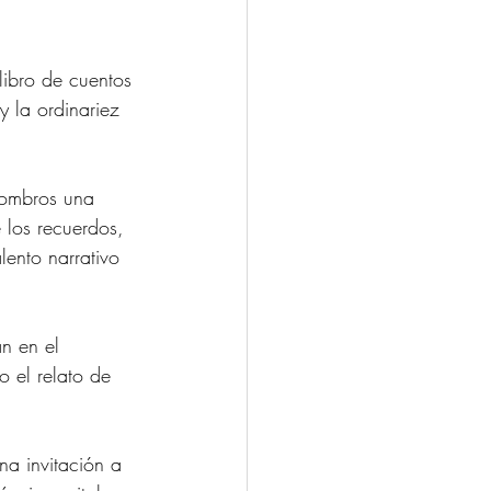
libro de cuentos 
y la ordinariez 
scombros una 
 los recuerdos, 
ento narrativo 
n en el 
o el relato de 
na invitación a 