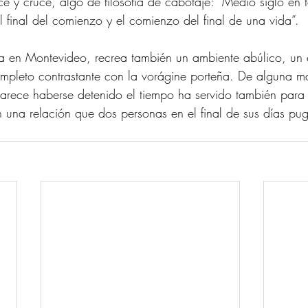
uce y cruce, algo de filosofía de cabotaje: “Medio siglo en t
el final del comienzo y el comienzo del final de una vida”. 
a en Montevideo, recrea también un ambiente abúlico, un
ompleto contrastante con la vorágine porteña. De alguna m
arece haberse detenido el tiempo ha servido también para
 una relación que dos personas en el final de sus días pugn