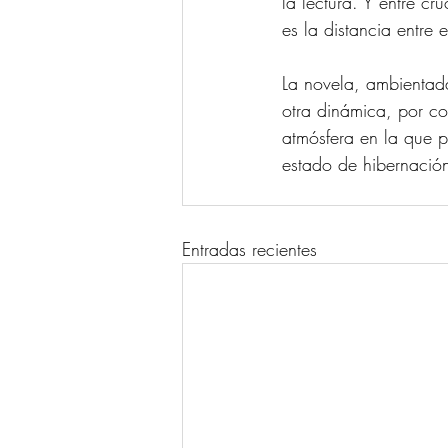
la lectura. Y entre cr
es la distancia entre 
La novela, ambientad
otra dinámica, por c
atmósfera en la que p
estado de hibernación
Entradas recientes