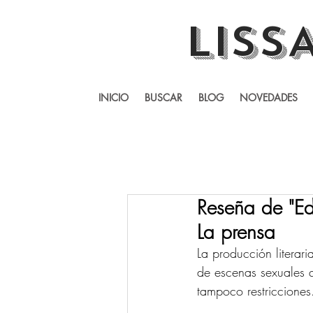
LISS
INICIO
BUSCAR
BLOG
NOVEDADES
Reseña de "Ed
La prensa
La producción literari
de escenas sexuales q
tampoco restricciones