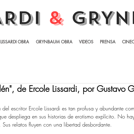
ARDI
&
GRYN
LISSARDI OBRA
GRYNBAUM OBRA
VIDEOS
PRENSA
CINEC
én", de Ercole Lissardi, por Gustavo 
a del escritor Ercole Lissardi es tan profusa y abundante co
ue despliega en sus historias de erotismo explícito. No hay 
. Sus relatos fluyen con una libertad desbordante. 