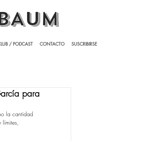
BAUM
LUB / PODCAST
CONTACTO
SUSCRIBIRSE
García para
mo la cantidad 
límites, 