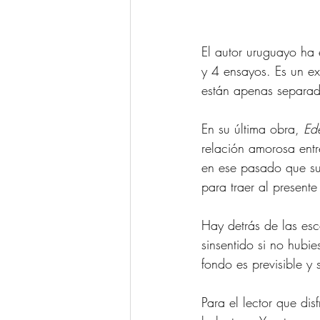
El autor uruguayo ha 
y 4 ensayos. Es un exp
están apenas separad
En su última obra, 
Ed
relación amorosa entr
en ese pasado que sur
para traer al presente
Hay detrás de las es
sinsentido si no hubi
fondo es previsible y
Para el lector que dis