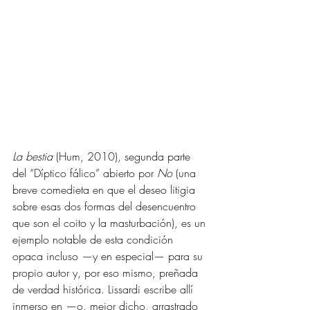
La bestia 
(Hum, 2010), segunda parte 
del “Díptico fálico” abierto por 
No
 (una 
breve comedieta en que el deseo litigia 
sobre esas dos formas del desencuentro 
que son el coito y la masturbación), es un 
ejemplo notable de esta condición 
opaca incluso —y en especial— para su 
propio autor y, por eso mismo, preñada 
de verdad histórica. Lissardi escribe allí 
inmerso en —o, mejor dicho, arrastrado 