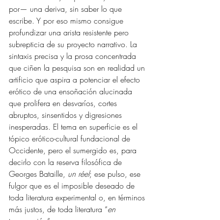
por— una deriva, sin saber lo que 
escribe. Y por eso mismo consigue 
profundizar una arista resistente pero 
subrepticia de su proyecto narrativo. La 
sintaxis precisa y la prosa concentrada 
que ciñen la pesquisa son en realidad un 
artificio que aspira a potenciar el efecto 
erótico de una ensoñación alucinada 
que prolifera en desvaríos, cortes 
abruptos, sinsentidos y digresiones 
inesperadas. El tema en superficie es el 
tópico erótico-cultural fundacional de 
Occidente, pero el sumergido es, para 
decirlo con la reserva filosófica de 
Georges Bataille, 
un réel
; ese pulso, ese 
fulgor que es el imposible deseado de 
toda literatura experimental o, en términos 
más justos, de toda literatura “
en