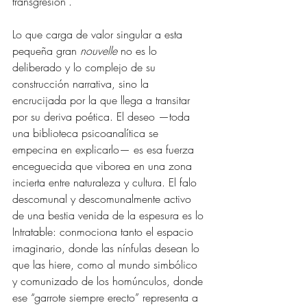
transgresión”.
Lo que carga de valor singular a esta 
pequeña gran 
nouvelle
 no es lo 
deliberado y lo complejo de su 
construcción narrativa, sino la 
encrucijada por la que llega a transitar 
por su deriva poética. El deseo —toda 
una biblioteca psicoanalítica se 
empecina en explicarlo— es esa fuerza 
enceguecida que viborea en una zona 
incierta entre naturaleza y cultura. El falo 
descomunal y descomunalmente activo 
de una bestia venida de la espesura es lo 
Intratable: conmociona tanto el espacio 
imaginario, donde las nínfulas desean lo 
que las hiere, como al mundo simbólico 
y comunizado de los homúnculos, donde 
ese “garrote siempre erecto” representa a 