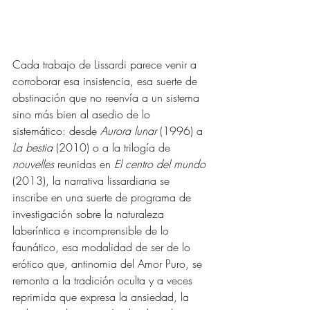
Cada trabajo de Lissardi parece venir a 
corroborar esa insistencia, esa suerte de 
obstinación que no reenvía a un sistema 
sino más bien al asedio de lo 
sistemático: desde 
Aurora lunar
 (1996) a 
La bestia
 (2010) o a la trilogía de 
nouvelles
 reunidas en 
El centro del mundo
(2013), la narrativa lissardiana se 
inscribe en una suerte de programa de 
investigación sobre la naturaleza 
laberíntica e incomprensible de lo 
faunático, esa modalidad de ser de lo 
erótico que, antinomia del Amor Puro, se 
remonta a la tradición oculta y a veces 
reprimida que expresa la ansiedad, la 