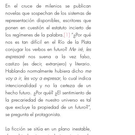
En el cruce de milenios se publican 
novelas que sospechan de los sistemas de 
representación disponibles, escritores que 
ponen en cuestión el estatuto incierto de 
los regímenes de la palabra.
[1]
 “¿Por qué 
nos es tan difícil en el Río de la Plata 
conjugar los verbos en futuro? 
Me iré
, 
les 
expresaré
 nos suena a la vez falso, 
castizo (es decir, extranjero) y literario. 
Hablando normalmente hubiera dicho 
me 
voy a ir
, 
les voy a expresar
, lo cual indica 
intencionalidad y no la certeza de un 
hecho futuro. ¿Por qué? ¿El sentimiento de 
la precariedad de nuestro universo es tal 
que excluye la propiedad de un futuro?”, 
se pregunta el protagonista. 
La ficción se sitúa en un plano inestable, 