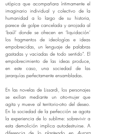
utópica que acompañara íntimamente el 
imaginario individual y colectivo de la 
humanidad a lo largo de su historia, 
parece de golpe cancelada y arrojada al 
‘baúl’ donde se ofrecen en ‘liquidación’ 
los fragmentos de ideologías e ideas 
empobrecidas, un lenguaje de palabras 
gastadas y vaciadas de todo sentido”. El 
empobrecimiento de las ideas produce, 
en este caso, una sociedad de las 
jerarquías perfectamente ensambladas.
En las novelas de Lissardi, los personajes 
se exilian mediante un otro-mujer que 
agita y mueve al territorio-otro del deseo. 
En la sociedad de la perfección se agota 
la experiencia de lo sublime: sobrevivir a 
esta demolición implica autodestruirse. A 
diferencia de lo planteado en 
Aurora 