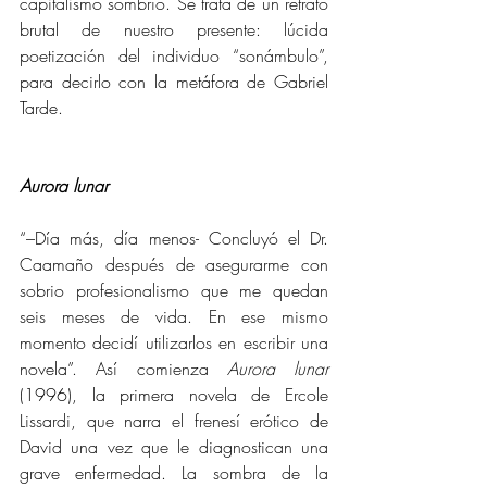
capitalismo sombrío. Se trata de un retrato 
brutal de nuestro presente: lúcida 
poetización del individuo “sonámbulo”, 
para decirlo con la metáfora de Gabriel 
Tarde.
Aurora lunar 
“–Día más, día menos- Concluyó el Dr. 
Caamaño después de asegurarme con 
sobrio profesionalismo que me quedan 
seis meses de vida. En ese mismo 
momento decidí utilizarlos en escribir una 
novela”. Así comienza 
Aurora lunar 
(1996), la primera novela de Ercole 
Lissardi, que narra el frenesí erótico de 
David una vez que le diagnostican una 
grave enfermedad. La sombra de la 