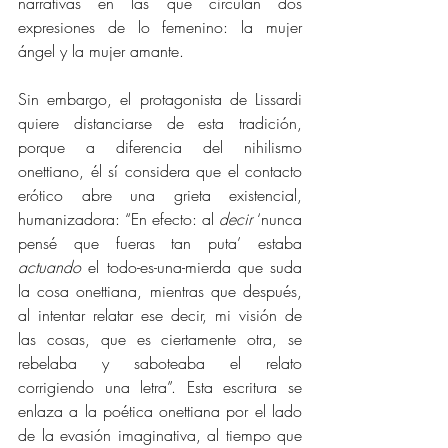
narrativas en las que circulan dos 
expresiones de lo femenino: la mujer 
ángel y la mujer amante. 
Sin embargo, el protagonista de Lissardi 
quiere distanciarse de esta tradición, 
porque a diferencia del nihilismo 
onettiano, él sí considera que el contacto 
erótico abre una grieta existencial, 
humanizadora: “En efecto: al 
decir
 ‘nunca 
pensé que fueras tan puta’ estaba 
actuando
 el todo-es-una-mierda que suda 
la cosa onettiana, mientras que después, 
al intentar relatar ese decir, mi visión de 
las cosas, que es ciertamente otra, se 
rebelaba y saboteaba el relato 
corrigiendo una letra”. Esta escritura se 
enlaza a la poética onettiana por el lado 
de la evasión imaginativa, al tiempo que 