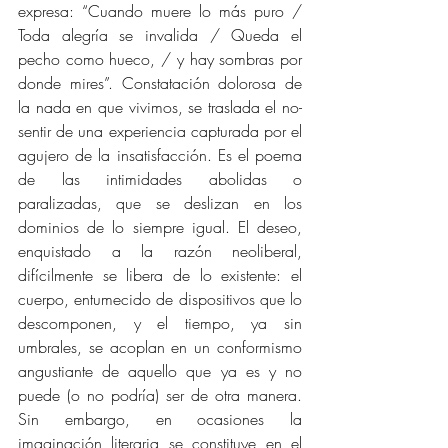
expresa: “Cuando muere lo más puro / 
Toda alegría se invalida / Queda el 
pecho como hueco, / y hay sombras por 
donde mires”. Constatación dolorosa de 
la nada en que vivimos, se traslada el no-
sentir de una experiencia capturada por el 
agujero de la insatisfacción. Es el poema 
de las intimidades abolidas o 
paralizadas, que se deslizan en los 
dominios de lo siempre igual. El deseo, 
enquistado a la razón neoliberal, 
difícilmente se libera de lo existente: el 
cuerpo, entumecido de dispositivos que lo 
descomponen, y el tiempo, ya sin 
umbrales, se acoplan en un conformismo 
angustiante de aquello que ya es y no 
puede (o no podría) ser de otra manera. 
Sin embargo, en ocasiones la 
imaginación literaria se constituye en el 