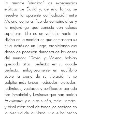
La amante “ritualiza” las experiencias 
eróticas de David y, de esta forma, se 
resuelve la aparente contradicción entre 
Malena como artífice de combinatorias y 
la mujer-ángel que conecta con esferas 
superiores. Ella es un vehículo hacia lo 
divino en la medida en que enmascara su 
ritual detrás de un juego, propiciando ese 
deseo de posesión duradera de las cosas 
del mundo: “David y Malena habían 
quedado atrás, perfectos en su acople 
perfecto, milagrosamente en equilibrio 
sobre la cresta de su vibración y su 
palpitar más tenues, rodeados, elevados, 
redimidos, vaciados y purificados por este 
Ser inmaterial y luminoso que han parido
in extremis
, y que es sueño, meta, remate, 
y disolución final de todos los sentidos en 
la plenitud de la Nada, y que ha hecho 