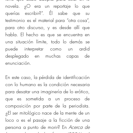
novela. ¿O era un reportaje lo que 
querías escribir?”. Él sabe que su 
testimonio es el material para “otra cosa”, 
para otro discurso, y es desde allí que 
habla. El hecho es que se encuentra en 
una situación límite, todo lo demás se 
puede interpretar como un ardid 
desplegado en muchas capas de 
enunciación.
En este caso, la pérdida de identificación 
con lo humano es la condición necesaria 
para desatar una imaginería de lo erótico, 
que es sometida a un proceso de 
composición por parte de la periodista. 
¿El ser mitológico nace de la mente de un 
loco o es el pasaje a la ficción de una 
persona a punto de morir? En 
Acerca de 