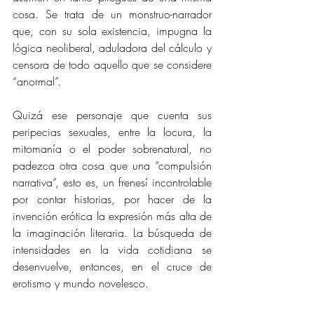
cosa. Se trata de un monstruo-narrador 
que, con su sola existencia, impugna la 
lógica neoliberal, aduladora del cálculo y 
censora de todo aquello que se considere 
“anormal”.
Quizá ese personaje que cuenta sus 
peripecias sexuales, entre la locura, la 
mitomanía o el poder sobrenatural, no 
padezca otra cosa que una “compulsión 
narrativa”, esto es, un frenesí incontrolable 
por contar historias, por hacer de la 
invención erótica la expresión más alta de 
la imaginación literaria. La búsqueda de 
intensidades en la vida cotidiana se 
desenvuelve, entonces, en el cruce de 
erotismo y mundo novelesco.