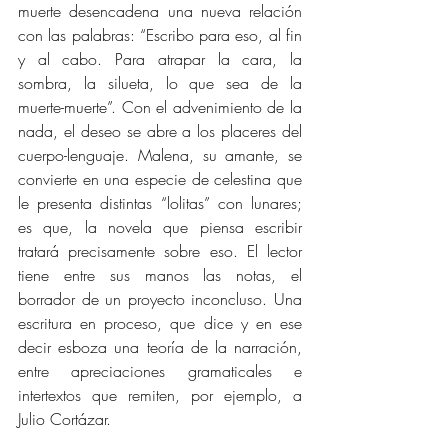
muerte desencadena una nueva relación 
con las palabras: “Escribo para eso, al fin 
y al cabo. Para atrapar la cara, la 
sombra, la silueta, lo que sea de la 
muerte-muerte”. Con el advenimiento de la 
nada, el deseo se abre a los placeres del 
cuerpo-lenguaje. Malena, su amante, se 
convierte en una especie de celestina que 
le presenta distintas “lolitas” con lunares; 
es que, la novela que piensa escribir 
tratará precisamente sobre eso. El lector 
tiene entre sus manos las notas, el 
borrador de un proyecto inconcluso. Una 
escritura en proceso, que dice y en ese 
decir esboza una teoría de la narración, 
entre apreciaciones gramaticales e 
intertextos que remiten, por ejemplo, a 
Julio Cortázar. 