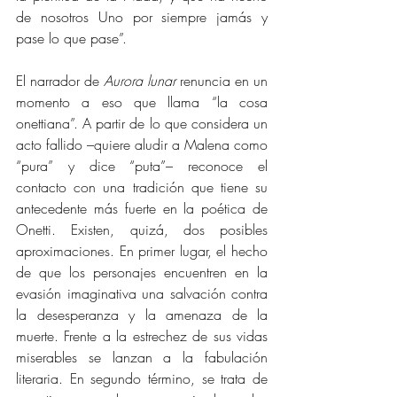
de nosotros Uno por siempre jamás y 
pase lo que pase”. 
El narrador de 
Aurora lunar
 renuncia en un 
momento a eso que llama “la cosa 
onettiana”. A partir de lo que considera un 
acto fallido –quiere aludir a Malena como 
“pura” y dice “puta”– reconoce el 
contacto con una tradición que tiene su 
antecedente más fuerte en la poética de 
Onetti. Existen, quizá, dos posibles 
aproximaciones. En primer lugar, el hecho 
de que los personajes encuentren en la 
evasión imaginativa una salvación contra 
la desesperanza y la amenaza de la 
muerte. Frente a la estrechez de sus vidas 
miserables se lanzan a la fabulación 
literaria. En segundo término, se trata de 