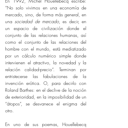
En 1992, Michel Houellebecq escribe: 
“No solo vivimos en una economía de 
mercado, sino, de forma más general, en 
una 
sociedad de mercado
, es decir, en 
un espacio de civilización donde el 
conjunto de las relaciones humanas, así 
como el conjunto de las relaciones del 
hombre con el mundo, está mediatizado 
por un cálculo numérico simple donde 
intervienen el atractivo, la novedad y la 
relación calidad-precio”. Terminan por 
entristecerse las fabulaciones de la 
invención erótica. O, para decirlo con 
Roland Barthes: en el declive de la noción 
de exterioridad, en la imposibilidad de un 
“átopos”, se desvanece el enigma del 
otro. 
En uno de sus poemas, Houellebecq 