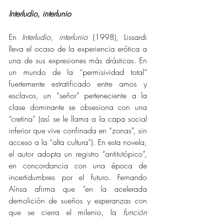
Interludio, interlunio
En 
Interludio, interlunio
 (1998), Lissardi 
lleva el ocaso de la experiencia erótica a 
una de sus expresiones más drásticas. En 
un mundo de la “permisividad total” 
fuertemente estratificado entre amos y 
esclavos, un “señor” perteneciente a la 
clase dominante se obsesiona con una 
“cretina” (así se le llama a la capa social 
inferior que vive confinada en “zonas”, sin 
acceso a la “alta cultura”). En esta novela, 
el autor adopta un registro “antitutópico”, 
en concordancia con una época de 
incertidumbres por el futuro. Fernando 
Aínsa afirma que “en la acelerada 
demolición de sueños y esperanzas con 
que se cierra el milenio, la 
función