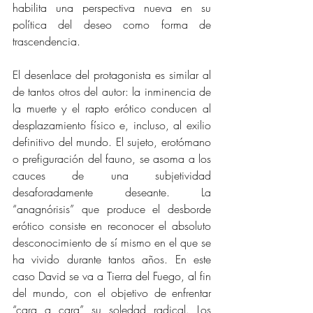
habilita una perspectiva nueva en su 
política del deseo como forma de 
trascendencia. 
El desenlace del protagonista es similar al 
de tantos otros del autor: la inminencia de 
la muerte y el rapto erótico conducen al 
desplazamiento físico e, incluso, al exilio 
definitivo del mundo. El sujeto, erotómano 
o prefiguración del fauno, se asoma a los 
cauces de una subjetividad 
desaforadamente deseante. La 
“anagnórisis” que produce el desborde 
erótico consiste en reconocer el absoluto 
desconocimiento de sí mismo en el que se 
ha vivido durante tantos años. En este 
caso David se va a Tierra del Fuego, al fin 
del mundo, con el objetivo de enfrentar 
“cara a cara” su soledad radical. Los 