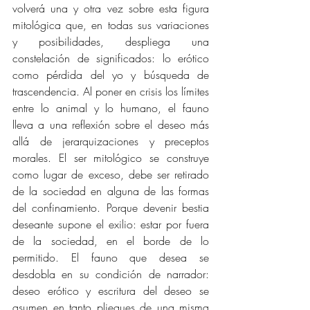
volverá una y otra vez sobre esta figura 
mitológica que, en todas sus variaciones 
y posibilidades, despliega una 
constelación de significados: lo erótico 
como pérdida del yo y búsqueda de 
trascendencia. Al poner en crisis los límites 
entre lo animal y lo humano, el fauno 
lleva a una reflexión sobre el deseo más 
allá de jerarquizaciones y preceptos 
morales. El ser mitológico se construye 
como lugar de exceso, debe ser retirado 
de la sociedad en alguna de las formas 
del confinamiento. Porque devenir bestia 
deseante supone el exilio: estar por fuera 
de la sociedad, en el borde de lo 
permitido. El fauno que desea se 
desdobla en su condición de narrador: 
deseo erótico y escritura del deseo se 
asumen en tanto pliegues de una misma 