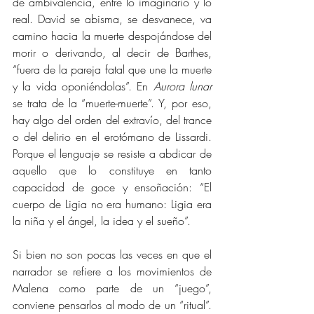
de ambivalencia, entre lo imaginario y lo 
real. David se abisma, se desvanece, va 
camino hacia la muerte despojándose del 
morir o derivando, al decir de Barthes, 
“fuera de la pareja fatal que une la muerte 
y la vida oponiéndolas”. En 
Aurora lunar
se trata de la “muerte-muerte”. Y, por eso, 
hay algo del orden del extravío, del trance 
o del delirio en el erotómano de Lissardi. 
Porque el lenguaje se resiste a abdicar de 
aquello que lo constituye en tanto 
capacidad de goce y ensoñación: “El 
cuerpo de Ligia no era humano: Ligia era 
la niña y el ángel, la idea y el sueño”. 
Si bien no son pocas las veces en que el 
narrador se refiere a los movimientos de 
Malena como parte de un “juego”, 
conviene pensarlos al modo de un “ritual”. 