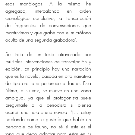
esos monólogos. A la misma he 
agregado, intercalando en orden 
cronológico correlativo, la transcripción 
de fragmentos de conversaciones que 
mantuvimos y que grabé con el micrófono 
oculto de una segunda grabadora”. 
Se trata de un texto atravesado por 
múltiples intervenciones de transcripción y 
edición. En principio hay una narración 
que es la novela, basada en otra narrativa 
de tipo oral que pertenece al fauno. Esta 
última, a su vez, se mueve en una zona 
ambigua, ya que el protagonista suele 
preguntarle a la periodista si piensa 
escribir una nota o una novela: “(…) estoy 
hablando como te gustaría que hable un 
personaje de fauno, no sé si éste es el 
tono que debo adoptar para estar en tu 