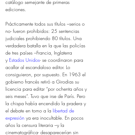
catálogo semejante de primeras 
ediciones. 
Prácticamente todos sus títulos –serios o 
no- fueron prohibidos: 25 sentencias 
judiciales prohibiendo 80 títulos. Una 
verdadera batalla en la que las policías 
de tres países –Francia, Inglaterra 
y 
Estados Unidos
- se coordinaron para 
acallar al escandaloso editor. Lo 
consiguieron, por supuesto. En 1963 el 
gobierno francés retiró a Girodias su 
licencia para editar “por ochenta años y 
seis meses”. Tuvo que irse de París. Pero 
la chispa había encendido la pradera y 
el debate en torno a la 
libertad de 
expresión
 ya era inocultable. En pocos 
años la censura literaria –y la 
cinematográfica- desaparecerían sin 