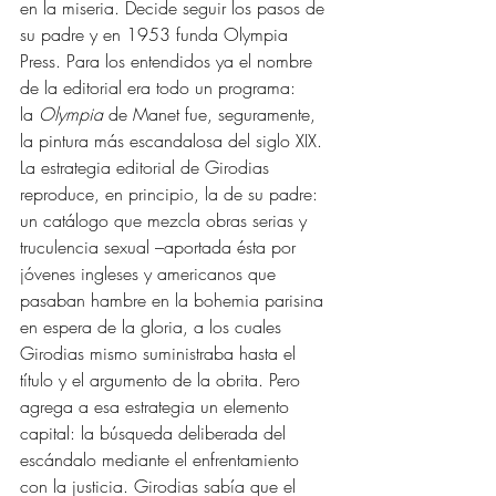
en la miseria. Decide seguir los pasos de 
su padre y en 1953 funda Olympia 
Press. Para los entendidos ya el nombre 
de la editorial era todo un programa: 
la 
Olympia
 de Manet fue, seguramente, 
la pintura más escandalosa del siglo XIX.
La estrategia editorial de Girodias 
reproduce, en principio, la de su padre: 
un catálogo que mezcla obras serias y 
truculencia sexual –aportada ésta por 
jóvenes ingleses y americanos que 
pasaban hambre en la bohemia parisina 
en espera de la gloria, a los cuales 
Girodias mismo suministraba hasta el 
título y el argumento de la obrita. Pero 
agrega a esa estrategia un elemento 
capital: la búsqueda deliberada del 
escándalo mediante el enfrentamiento 
con la justicia. Girodias sabía que el 