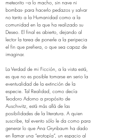
meteorito –a lo macho, sin nave ni 
bombas- para hacerlo pedazos y salvar 
no tanto a la Humanidad como a la 
comunidad en la que ha realizado su 
Deseo. El final es abierto, dejando al 
lector la tarea de ponerle a la peripecia 
el fin que prefiera, o que sea capaz de 
imaginar.
La Verdad de mi Ficción, a la vista está, 
es que no es posible tomarse en serio la 
eventualidad de la extinción de la 
especie. Tal Realidad, como decía 
Teodoro Adorno a propósito de 
Auschwitz, está más allá de las 
posibilidades de la literatura. A quien 
suscribe, tal evento sólo le da como para 
generar lo que Ana Grynbaum ha dado 
en llamar una “erotopía”, un espacio al 