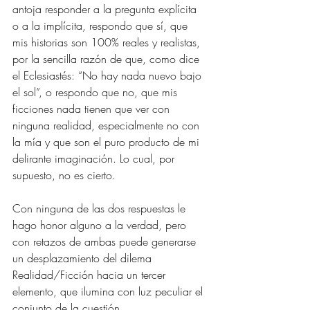
antoja responder a la pregunta explícita 
o a la implícita, respondo que sí, que 
mis historias son 100% reales y realistas, 
por la sencilla razón de que, como dice 
el Eclesiastés: “No hay nada nuevo bajo 
el sol”, o respondo que no, que mis 
ficciones nada tienen que ver con 
ninguna realidad, especialmente no con 
la mía y que son el puro producto de mi 
delirante imaginación. Lo cual, por 
supuesto, no es cierto.
Con ninguna de las dos respuestas le 
hago honor alguno a la verdad, pero 
con retazos de ambas puede generarse 
un desplazamiento del dilema 
Realidad/Ficción hacia un tercer 
elemento, que ilumina con luz peculiar el 
conjunto de la cuestión.