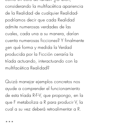
considerando la multifacética apariencia 
de la Realidad -de cualquier Realidad- 
podríamos decir que cada Realidad 
admite numerosas verdades de las 
cuales, cada una a su manera, darían 
cuenta numerosas ficciones? Y finalmente 
¿en qué forma y medida la Verdad 
producida por la Ficción cerraría la 
tríada actuando, interactuando con la 
multifacética Realidad?
Quizá manejar ejemplos concretos nos 
ayude a comprender el funcionamiento 
de esta tríada R-F-V, que propongo, en la 
que F metaboliza a R para producir V, la 
cual a su vez deberá retroalimentar a R.
*** 