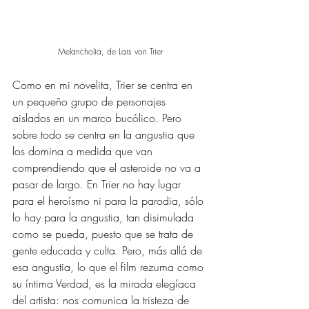
Melancholia, de Lars von Trier
Como en mi novelita, Trier se centra en 
un pequeño grupo de personajes 
aislados en un marco bucólico. Pero 
sobre todo se centra en la angustia que 
los domina a medida que van 
comprendiendo que el asteroide no va a 
pasar de largo. En Trier no hay lugar 
para el heroísmo ni para la parodia, sólo 
lo hay para la angustia, tan disimulada 
como se pueda, puesto que se trata de 
gente educada y culta. Pero, más allá de 
esa angustia, lo que el film rezuma como 
su íntima Verdad, es la mirada elegíaca 
del artista: nos comunica la tristeza de 