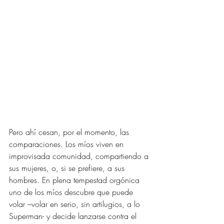
Pero ahí cesan, por el momento, las 
comparaciones. Los míos viven en 
improvisada comunidad, compartiendo a 
sus mujeres, o, si se prefiere, a sus 
hombres. En plena tempestad orgónica 
uno de los míos descubre que puede 
volar –volar en serio, sin artilugios, a lo 
Superman- y decide lanzarse contra el 