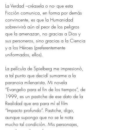
La Verdad –créasela o no- que esta 
Ficción comunica, en forma por demás 
convincente, es que la Humanidad 
sobrevivirá aún al peor de los peligros 
que la amenazan, no gracias a Dios y 
sus personeros, sino gracias a la Ciencia 
y a los Héroes (preferentemente 
uniformados, ellos).
La película de Spielberg me impresionó, 
a tal punto que decidí sumarme a la 
paranoia milenarista. Mi novela 
“Evangelio para el fin de los tiempos”, de 
1999, es un pastiche de ese dato de la 
Realidad que era para mí el film 
“Impacto profundo”. Pastiche, digo, 
aunque supongo que no se le nota 
mucho tal condición. Mis personajes, 