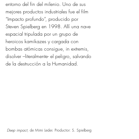
entorno del fin del milenio. Uno de sus 
mejores productos industriales fue el film 
“Impacto profundo”, producido por 
Steven Spielberg en 1998. Allí una nave 
espacial tripulada por un grupo de 
heroicos kamikazes y cargada con 
bombas atómicas consigue, in extremis, 
disolver –literalmente- el peligro, salvando 
de la destrucción a la Humanidad.
Deep impact, 
de Mimi Leder. Productor: S. Spielberg 