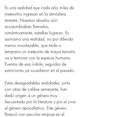
Es una realidad que cada año miles de 
meteoritos ingresan en la atmósfera 
terrestre. Nuestros abuelos aún 
acostumbraban llamarlos, 
románticamente, estrellas fugaces. Es 
asimismo una realidad, no por diferida 
menos insoslayable, que tarde o 
temprano un meteorito de mayor tamaño 
va a terminar con la especie humana. 
Eventos de esa índole, seguidos de 
extinciones ya sucedieron en el pasado.
Estas desagradables realidades, junto 
con otras de calibre semejante, han 
dado origen a un género muy 
frecuentado por la literatura y por el cine: 
el género apocalíptico. Este género 
floreció con peculiar empuje en el 