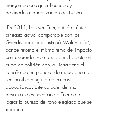
margen de cualquier Realidad y 
destinado a la realización del Deseo.
 En 2011, Lars von Trier, quizá el único 
cineasta actual comparable con los 
Grandes de otrora, estrenó “Melancolía”, 
donde retoma el mismo tema del impacto 
con asteroide, sólo que aquí el objeto en 
curso de colisión con la Tierra tiene el 
tamaño de un planeta, de modo que no 
sea posible ninguna épica post-
apocalíptica. Este carácter de final 
absoluto le es necesario a Trier para 
lograr la pureza del tono elegíaco que se 
propone.