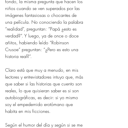
fondo, la misma pregunta que hacen los 
niños cuando se ven superados por las 
imágenes fantasiosas o chocantes de 
una película. No conociendo la palabra 
“realidad”, preguntan: “Papá ¿esto es 
verdad?”. Y luego, ya de once o doce 
añitos, habiendo leído “Robinson 
Crusoe” preguntan: “¿Pero es esto una 
historia real?”.
Claro está que muy a menudo, en mis 
lectores y entrevistadores intuyo que, más 
que saber si las historias que cuento son 
reales, lo que quisieran saber es si son 
autobiográficas, es decir: si yo mismo 
soy el empedernido erotómano que 
habita en mis ficciones.
Según el humor del día y según si se me 