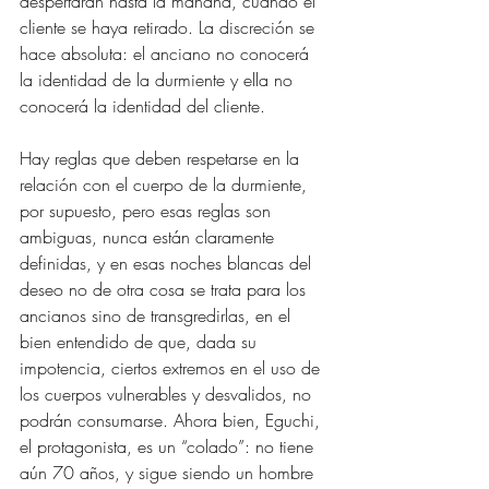
despertarán hasta la mañana, cuando el 
cliente se haya retirado. La discreción se 
hace absoluta: el anciano no conocerá 
la identidad de la durmiente y ella no 
conocerá la identidad del cliente.
Hay reglas que deben respetarse en la 
relación con el cuerpo de la durmiente, 
por supuesto, pero esas reglas son 
ambiguas, nunca están claramente 
definidas, y en esas noches blancas del 
deseo no de otra cosa se trata para los 
ancianos sino de transgredirlas, en el 
bien entendido de que, dada su 
impotencia, ciertos extremos en el uso de 
los cuerpos vulnerables y desvalidos, no 
podrán consumarse. Ahora bien, Eguchi, 
el protagonista, es un “colado”: no tiene 
aún 70 años, y sigue siendo un hombre 