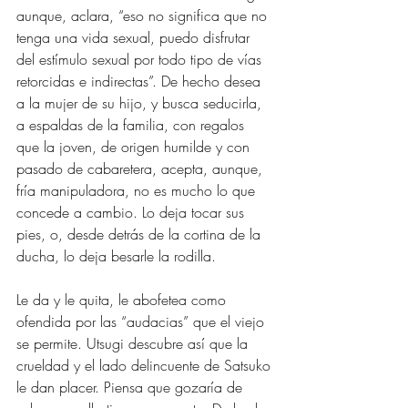
aunque, aclara, “eso no significa que no 
tenga una vida sexual, puedo disfrutar 
del estímulo sexual por todo tipo de vías 
retorcidas e indirectas”. De hecho desea 
a la mujer de su hijo, y busca seducirla, 
a espaldas de la familia, con regalos 
que la joven, de origen humilde y con 
pasado de cabaretera, acepta, aunque, 
fría manipuladora, no es mucho lo que 
concede a cambio. Lo deja tocar sus 
pies, o, desde detrás de la cortina de la 
ducha, lo deja besarle la rodilla.
Le da y le quita, le abofetea como 
ofendida por las “audacias” que el viejo 
se permite. Utsugi descubre así que la 
crueldad y el lado delincuente de Satsuko 
le dan placer. Piensa que gozaría de 