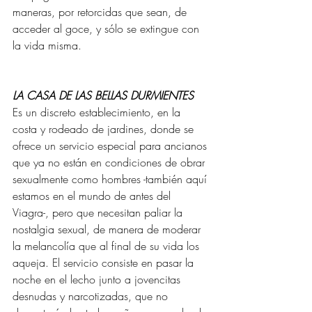
maneras, por retorcidas que sean, de 
acceder al goce, y sólo se extingue con 
la vida misma.
LA CASA DE LAS BELLAS DURMIENTES
Es un discreto establecimiento, en la 
costa y rodeado de jardines, donde se 
ofrece un servicio especial para ancianos 
que ya no están en condiciones de obrar 
sexualmente como hombres -también aquí 
estamos en el mundo de antes del 
Viagra-, pero que necesitan paliar la 
nostalgia sexual, de manera de moderar 
la melancolía que al final de su vida los 
aqueja. El servicio consiste en pasar la 
noche en el lecho junto a jovencitas 
desnudas y narcotizadas, que no 