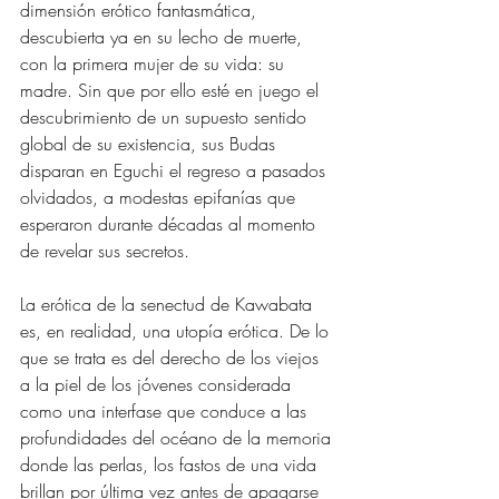
dimensión erótico fantasmática, 
descubierta ya en su lecho de muerte, 
con la primera mujer de su vida: su 
madre. Sin que por ello esté en juego el 
descubrimiento de un supuesto sentido 
global de su existencia, sus Budas 
disparan en Eguchi el regreso a pasados 
olvidados, a modestas epifanías que 
esperaron durante décadas al momento 
de revelar sus secretos.
La erótica de la senectud de Kawabata 
es, en realidad, una utopía erótica. De lo 
que se trata es del derecho de los viejos 
a la piel de los jóvenes considerada 
como una interfase que conduce a las 
profundidades del océano de la memoria 
donde las perlas, los fastos de una vida 
brillan por última vez antes de apagarse 