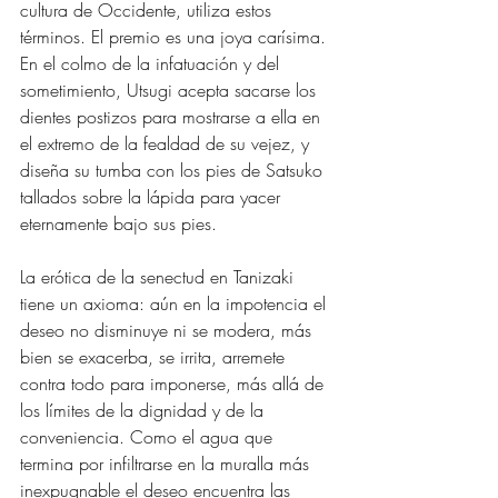
cultura de Occidente, utiliza estos 
términos. El premio es una joya carísima. 
En el colmo de la infatuación y del 
sometimiento, Utsugi acepta sacarse los 
dientes postizos para mostrarse a ella en 
el extremo de la fealdad de su vejez, y 
diseña su tumba con los pies de Satsuko 
tallados sobre la lápida para yacer 
eternamente bajo sus pies.
La erótica de la senectud en Tanizaki 
tiene un axioma: aún en la impotencia el 
deseo no disminuye ni se modera, más 
bien se exacerba, se irrita, arremete 
contra todo para imponerse, más allá de 
los límites de la dignidad y de la 
conveniencia. Como el agua que 
termina por infiltrarse en la muralla más 
inexpugnable el deseo encuentra las 