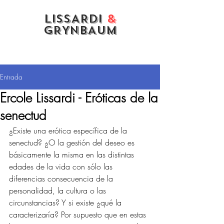
LISSARDI
&
GRYNBAUM
Entrada
Ercole Lissardi - Eróticas de la
senectud
¿Existe una erótica específica de la 
senectud? ¿O la gestión del deseo es 
básicamente la misma en las distintas 
edades de la vida con sólo las 
diferencias consecuencia de la 
personalidad, la cultura o las 
circunstancias? Y si existe ¿qué la 
caracterizaría? Por supuesto que en estas 