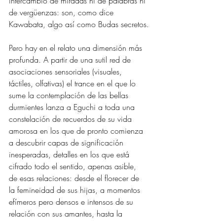
intercambio de miradas ni de palabras ni 
de vergüenzas: son, como dice 
Kawabata, algo así como Budas secretos.
Pero hay en el relato una dimensión más 
profunda. A partir de una sutil red de 
asociaciones sensoriales (visuales, 
táctiles, olfativas) el trance en el que lo 
sume la contemplación de las bellas 
durmientes lanza a Eguchi a toda una 
constelación de recuerdos de su vida 
amorosa en los que de pronto comienza 
a descubrir capas de significación 
inesperadas, detalles en los que está 
cifrado todo el sentido, apenas asible, 
de esas relaciones: desde el florecer de 
la femineidad de sus hijas, a momentos 
efímeros pero densos e intensos de su 
relación con sus amantes, hasta la 