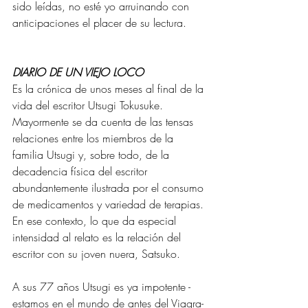
sido leídas, no esté yo arruinando con 
anticipaciones el placer de su lectura.
DIARIO DE UN VIEJO LOCO
Es la crónica de unos meses al final de la 
vida del escritor Utsugi Tokusuke. 
Mayormente se da cuenta de las tensas 
relaciones entre los miembros de la 
familia Utsugi y, sobre todo, de la 
decadencia física del escritor 
abundantemente ilustrada por el consumo 
de medicamentos y variedad de terapias. 
En ese contexto, lo que da especial 
intensidad al relato es la relación del 
escritor con su joven nuera, Satsuko.
A sus 77 años Utsugi es ya impotente -
estamos en el mundo de antes del Viagra- 