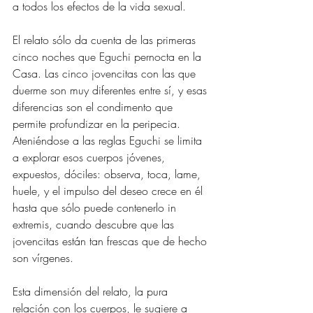
a todos los efectos de la vida sexual.
El relato sólo da cuenta de las primeras 
cinco noches que Eguchi pernocta en la 
Casa. Las cinco jovencitas con las que 
duerme son muy diferentes entre sí, y esas 
diferencias son el condimento que 
permite profundizar en la peripecia. 
Ateniéndose a las reglas Eguchi se limita 
a explorar esos cuerpos jóvenes, 
expuestos, dóciles: observa, toca, lame, 
huele, y el impulso del deseo crece en él 
hasta que sólo puede contenerlo in 
extremis, cuando descubre que las 
jovencitas están tan frescas que de hecho 
son vírgenes.
Esta dimensión del relato, la pura 
relación con los cuerpos, le sugiere a 