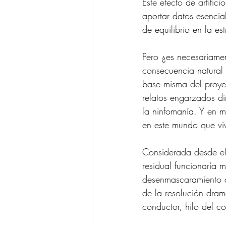
Este efecto de artific
aportar datos esencia
de equilibrio en la es
Pero ¿es necesariamen
consecuencia natural 
base misma del proyec
relatos engarzados di
la ninfomanía. Y en m
en este mundo que vi
Considerada desde el 
residual funcionaría 
desenmascaramiento de
de la resolución dram
conductor, hilo del c