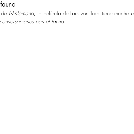
 fauno 
a de 
Ninfómana
, la película de Lars von Trier, tiene mucho
 conversaciones con el fauno
. 