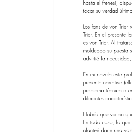
hasta el frenesí, disp
tocar su verdad últim
Los fans de von Trier
Trier. En el presente 
es von Trier. Al trata
moldeado su puesta se
advirtió la necesidad
En mi novela este pro
presente narrativo (el
problema técnico a en
diferentes característ
Habría que ver en qu
En todo caso, lo que 
planteé darle una voz