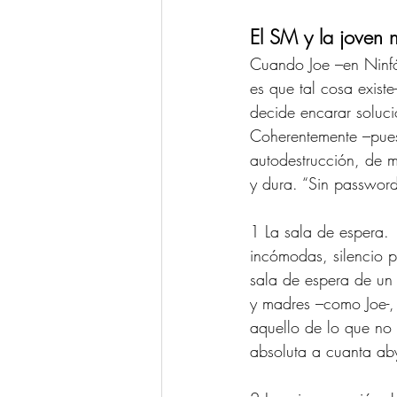
El SM y la joven 
Cuando Joe –en Ninfóm
es que tal cosa exist
decide encarar soluci
Coherentemente –puest
autodestrucción, de 
y dura. “Sin password
1 La sala de espera.  
incómodas, silencio p
sala de espera de un 
y madres –como Joe-, 
aquello de lo que no 
absoluta a cuanta aby