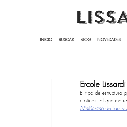
LISS
INICIO
BUSCAR
BLOG
NOVEDADES
Ercole Lissardi
El tipo de estructura 
eróticos, al que me re
Ninfómana
 de Lars vo