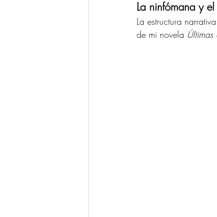
La ninfómana y el
La estructura narrativ
de mi novela 
Últimas