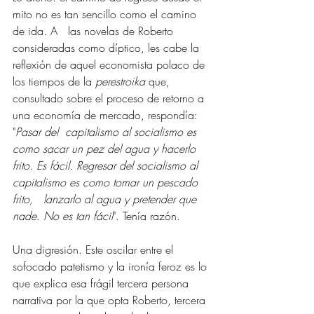
mito no es tan sencillo como el camino 
de ida. A   las novelas de Roberto 
consideradas como díptico, les cabe la 
reflexión de aquel economista polaco de 
los tiempos de la 
perestroika
 que, 
consultado sobre el proceso de retorno a 
una economía de mercado, respondía: 
"
Pasar del  capitalismo al socialismo es 
como sacar un pez del agua y hacerlo 
frito. Es fácil. Regresar del socialismo al 
capitalismo es como tomar un pescado 
frito,   lanzarlo al agua y pretender que 
nade. No es tan fácil
". Tenía razón. 
Una digresión. Este oscilar entre el 
sofocado patetismo y la ironía feroz es lo 
que explica esa frágil tercera persona 
narrativa por la que opta Roberto, tercera 