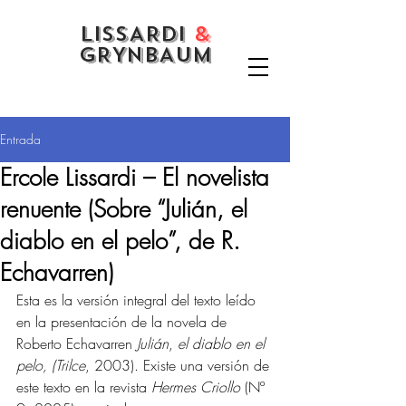
LISSARDI
&
GRYNBAUM
Entrada
Ercole Lissardi – El novelista
renuente (Sobre “Julián, el
diablo en el pelo”, de R.
Echavarren)
Esta es la versión integral del texto leído 
en la presentación de la novela de 
Roberto Echavarren 
Julián
, 
el diablo en el 
pelo, (Trilce
, 2003). Existe una versión de 
este texto en la revista 
Hermes Criollo
 (Nº 