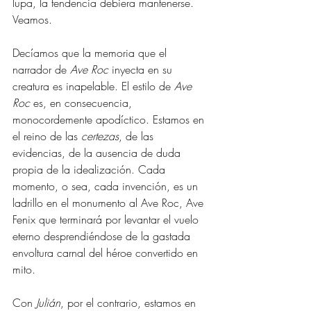
lupa, la tendencia debiera mantenerse. 
Veamos. 
Decíamos que la memoria que el 
narrador de 
Ave Roc 
inyecta en su 
creatura es inapelable. El estilo de 
Ave 
Roc
 es, en consecuencia, 
monocordemente apodíctico. Estamos en 
el reino de las 
certezas
, de las 
evidencias, de la ausencia de duda 
propia de la idealización. Cada 
momento, o sea, cada invención, es un 
ladrillo en el monumento al Ave Roc, Ave 
Fenix que terminará por levantar el vuelo 
eterno desprendiéndose de la gastada 
envoltura carnal del héroe convertido en 
mito. 
Con 
Julián
, por el contrario, estamos en 