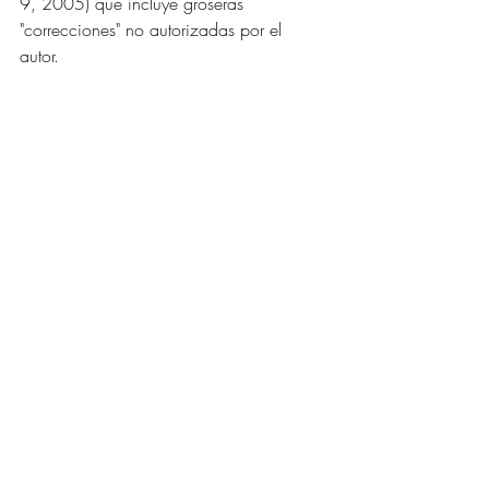
9, 2005) que incluye groseras 
"correcciones" no autorizadas por el 
autor. 