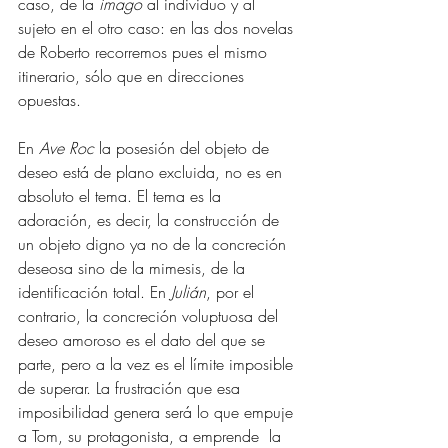
caso, de la 
imago
 al individuo y al 
sujeto en el otro caso: en las dos novelas 
de Roberto recorremos pues el mismo 
itinerario, sólo que en direcciones 
opuestas. 
En 
Ave Roc
 la posesión del objeto de 
deseo está de plano excluida, no es en 
absoluto el tema. El tema es la 
adoración, es decir, la construcción de 
un objeto digno ya no de la concreción 
deseosa sino de la mimesis, de la 
identificación total. En 
Julián
, por el 
contrario, la concreción voluptuosa del 
deseo amoroso es el dato del que se 
parte, pero a la vez es el límite imposible 
de superar. La frustración que esa   
imposibilidad genera será lo que empuje 
a Tom, su protagonista, a emprende  la 