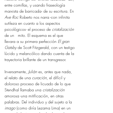
entre comillas, y usando fraseología 
marxista de barricada- de su escritura. En 
Ave Roc
 Roberto nos narra -con infinita 
sutileza en cuanto a los aspectos 
psicológicos- el proceso de 
cristalización 
de un   mito. El esquema es el que 
llevara a su primera perfección 
El gran 
Gatsby
 de Scott Fitzgerald, con un testigo 
lúcido y melancólico dando cuenta de la 
trayectoria brillante de un transgresor. 
Inversamente, 
Julián
 es, antes que nada, 
el relato de una 
curación
, el difícil y 
doloroso proceso de licuado de lo que 
Stendhal llamaba una 
cristalización
amorosa -una mitificación, en otras 
palabras. Del individuo y del sujeto a la 
imago
 (como diría Lezama Lima) en un 