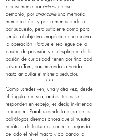
precisamente por 
extraer
 de ese 
demonio, por 
arrancarle
 una memoria, 
memoria frágil y por lo menos dudosa, 
por supuesto, pero suficiente como para 
ser útil al objetivo terapéutico que motiva 
la operación. Porque el repliegue de la 
pasión de posesión y el despliegue de la 
pasión de curiosidad tienen por finalidad 
salvar a Tom, cauterizando la herida 
hasta aniquilar el misterio seductor.
*** 
Como ustedes ven, una y otra vez, desde 
el ángulo que sea, ambos textos se 
responden en espejo, es decir, invirtiendo 
la imagen. Parafraseando la jerga de los 
politólogos diremos ahora que si nuestra 
hipótesis de lectura es correcta, dejando 
de lado el nivel macro y aplicando la 