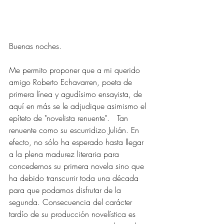
Buenas noches. 
Me permito proponer que a mi querido 
amigo Roberto Echavarren, poeta de 
primera línea y agudísimo ensayista, de 
aquí en más se le adjudique asimismo el 
epíteto de "novelista renuente".   Tan 
renuente como su escurridizo Julián. En 
efecto, no sólo ha esperado hasta llegar 
a la plena madurez literaria para 
concedernos su primera novela sino que 
ha debido transcurrir toda una década   
para que podamos disfrutar de la 
segunda. Consecuencia del carácter 
tardío de su producción novelística es 