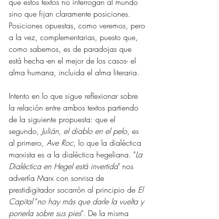
que estos textos no interrogan al mundo 
sino que fijan claramente posiciones. 
Posiciones opuestas, como veremos, pero 
a la vez, complementarias, puesto que, 
como sabemos, es de paradojas que 
está hecha -en el mejor de los casos- el 
alma humana, incluida el alma literaria. 
Intento en lo que sigue reflexionar sobre 
la relación entre ambos textos partiendo 
de la siguiente propuesta: que el 
segundo, 
Julián, el diablo en el pelo
, es 
al primero, 
Ave Roc
, lo que la dialéctica 
marxista es a la dialéctica hegeliana. "
La 
Dialéctica en Hegel está invertida
" nos   
advertía Marx con sonrisa de 
prestidigitador socarrón al principio de 
El 
Capital
 "
no hay más que darle la vuelta y 
ponerla sobre sus pies
". De la misma 