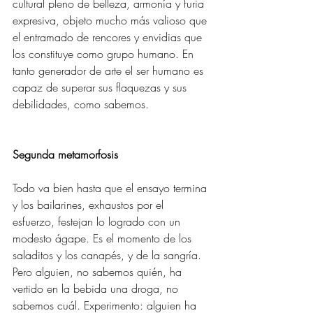
cultural pleno de belleza, armonía y furia 
expresiva, objeto mucho más valioso que 
el entramado de rencores y envidias que 
los constituye como grupo humano. En 
tanto generador de arte el ser humano es 
capaz de superar sus flaquezas y sus 
debilidades, como sabemos.
Segunda metamorfosis 
Todo va bien hasta que el ensayo termina 
y los bailarines, exhaustos por el 
esfuerzo, festejan lo logrado con un 
modesto ágape. Es el momento de los 
saladitos y los canapés, y de la sangría. 
Pero alguien, no sabemos quién, ha 
vertido en la bebida una droga, no 
sabemos cuál. Experimento: alguien ha 