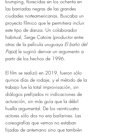
krumping, florecidas en los ochenta en 
las barriadas negras de las grandes 
ciudades norteamericanas. Buscaba un 
proyecto fílmico que le permitiera incluir 
este tipo de danza. Un colaborador 
habitual, Serge Catoire (productor entre 
otras de la película uruguaya 
El baño del 
Papa
) le sugirió derivar un argumento a 
partir de los hechos de 1996. 
El film se realizó en 2019, fueron sólo 
quince días de rodaje, y el método de la 
trabajo fue la total improvisación, sin 
diálogos prefijados ni indicaciones de 
actuación, sin más guía que la débil 
huella argumental. De los veinticuatro 
actores sólo dos no era bailarines. Las 
coreografías que vemos no estaban 
fijadas de antemano sino que también 