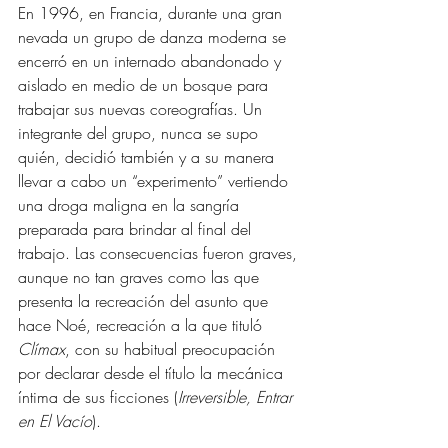
En 1996, en Francia, durante una gran 
nevada un grupo de danza moderna se 
encerró en un internado abandonado y 
aislado en medio de un bosque para 
trabajar sus nuevas coreografías. Un 
integrante del grupo, nunca se supo 
quién, decidió también y a su manera 
llevar a cabo un “experimento” vertiendo 
una droga maligna en la sangría 
preparada para brindar al final del 
trabajo. Las consecuencias fueron graves, 
aunque no tan graves como las que 
presenta la recreación del asunto que 
hace Noé, recreación a la que tituló 
Clímax
, con su habitual preocupación 
por declarar desde el título la mecánica 
íntima de sus ficciones (
Irreversible, Entrar 
en El Vacío
). 