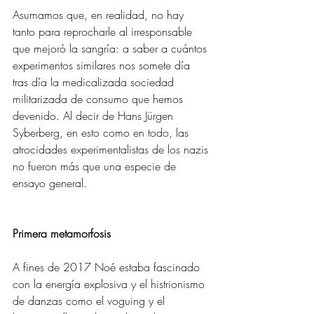
Asumamos que, en realidad, no hay 
tanto para reprocharle al irresponsable 
que mejoró la sangría: a saber a cuántos 
experimentos similares nos somete día 
tras día la medicalizada sociedad 
militarizada de consumo que hemos 
devenido. Al decir de Hans Jürgen 
Syberberg, en esto como en todo, las 
atrocidades experimentalistas de los nazis 
no fueron más que una especie de 
ensayo general. 
Primera metamorfosis 
A fines de 2017 Noé estaba fascinado 
con la energía explosiva y el histrionismo 
de danzas como el voguing y el 