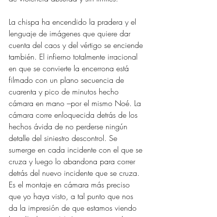
La chispa ha encendido la pradera y el 
lenguaje de imágenes que quiere dar 
cuenta del caos y del vértigo se enciende 
también. El infierno totalmente irracional 
en que se convierte la encerrona está 
filmado con un plano secuencia de 
cuarenta y pico de minutos hecho 
cámara en mano –por el mismo Noé. La 
cámara corre enloquecida detrás de los 
hechos ávida de no perderse ningún 
detalle del siniestro descontrol. Se 
sumerge en cada incidente con el que se 
cruza y luego lo abandona para correr 
detrás del nuevo incidente que se cruza. 
Es el montaje en cámara más preciso 
que yo haya visto, a tal punto que nos 
da la impresión de que estamos viendo 