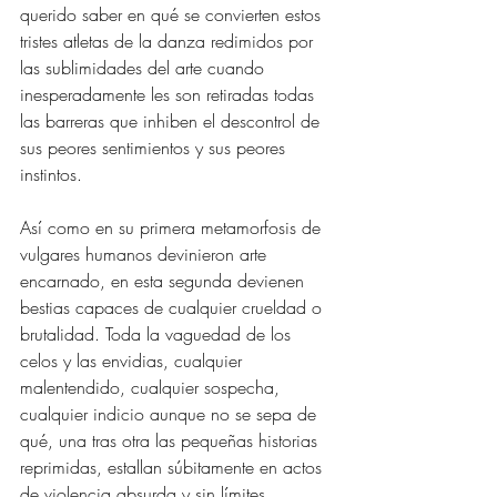
querido saber en qué se convierten estos 
tristes atletas de la danza redimidos por 
las sublimidades del arte cuando 
inesperadamente les son retiradas todas 
las barreras que inhiben el descontrol de 
sus peores sentimientos y sus peores 
instintos. 
Así como en su primera metamorfosis de 
vulgares humanos devinieron arte 
encarnado, en esta segunda devienen 
bestias capaces de cualquier crueldad o 
brutalidad. Toda la vaguedad de los 
celos y las envidias, cualquier 
malentendido, cualquier sospecha, 
cualquier indicio aunque no se sepa de 
qué, una tras otra las pequeñas historias 
reprimidas, estallan súbitamente en actos 
de violencia absurda y sin límites. 