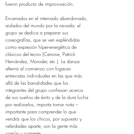
fueron producto de improvisación. 
Encerrados en el internado abandonado, 
aislados del mundo por la nevada, el 
grupo se dedica a preparar sus 
coreografías, que se ven espléndidas 
como expresión híper-energética de 
clásicos del tecno (Cerrone, Patrick 
Hernández, Moroder, etc.). La danza 
alterna al comienzo con fugaces 
entrevistas individuales en las que más 
allá de las banalidades que los 
integrantes del grupo confiesan acerca 
de sus sueños de éxito y de la dura lucha 
por realizarlos, importa tomar nota –
importante para comprender lo que 
vendrá- que los chicos, por supuesto y 
veleidades aparte, son la gente más 
común y corriente. 