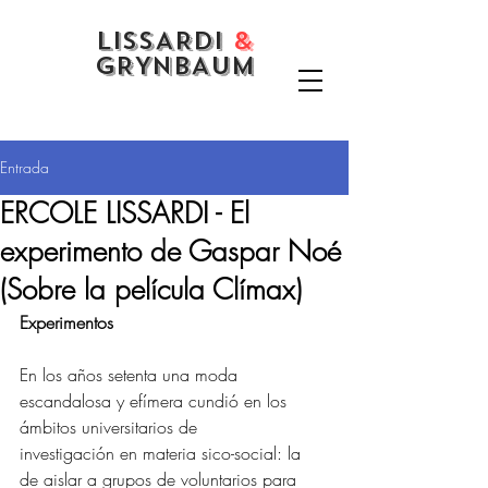
LISSARDI
&
GRYNBAUM
Entrada
ERCOLE LISSARDI - El
experimento de Gaspar Noé
(Sobre la película Clímax)
Experimentos 
En los años setenta una moda 
escandalosa y efímera cundió en los 
ámbitos universitarios de
investigación en materia sico-social: la 
de aislar a grupos de voluntarios para 