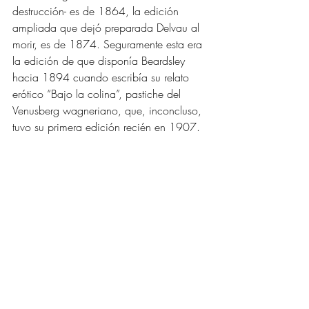
destrucción- es de 1864, la edición 
ampliada que dejó preparada Delvau al 
morir, es de 1874. Seguramente esta era 
la edición de que disponía Beardsley 
hacia 1894 cuando escribía su relato 
erótico “Bajo la colina”, pastiche del 
Venusberg wagneriano, que, inconcluso, 
tuvo su primera edición recién en 1907. 