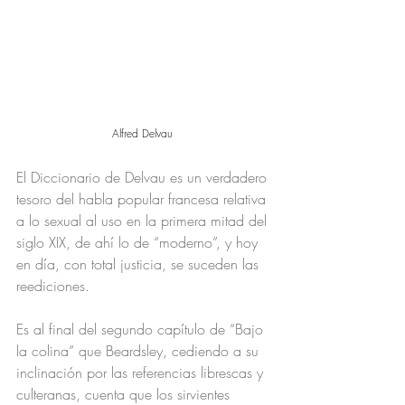
Alfred Delvau
El Diccionario de Delvau es un verdadero 
tesoro del habla popular francesa relativa 
a lo sexual al uso en la primera mitad del 
siglo XIX, de ahí lo de “moderno”, y hoy 
en día, con total justicia, se suceden las 
reediciones.
Es al final del segundo capítulo de “Bajo 
la colina” que Beardsley, cediendo a su 
inclinación por las referencias librescas y 
culteranas, cuenta que los sirvientes 