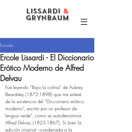
LISSARDI
&
GRYNBAUM
Entrada
Ercole Lissardi - El Diccionario
Erótico Moderno de Alfred
Delvau
Fue leyendo “Bajo la colina” de Aubrey 
Beardsley (1872-1898) que me enteré 
de la existencia del “Diccionario erótico 
moderno”, escrito por un profesor de 
lengua verde”, como se autodenomina 
Alfred Delvau (1825-1867). Si bien la 
edición original –condenada a la 