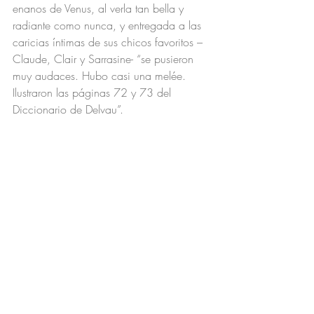
enanos de Venus, al verla tan bella y 
radiante como nunca, y entregada a las 
caricias íntimas de sus chicos favoritos –
Claude, Clair y Sarrasine- “se pusieron 
muy audaces. Hubo casi una melée. 
Ilustraron las páginas 72 y 73 del 
Diccionario de Delvau”. 