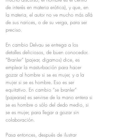
de interés en materia erótica), y que, en 
la materia, el autor no ve mucho más allá 
de sus narices, o de su verga, para ser 
preciso.
En cambio Delvau se entrega a los 
detalles deliciosos, de buen conocedor. 
“Branler” (pajear, digamos) dice, es 
emplear la masturbación para hacer 
gozar al hombre si se es mujer, y a la 
mujer si se es hombre. Eso es ser 
equitativo. En cambio “se branler” 
(pajearse) es servirse de la mano entera si 
se es hombre o sólo del dedo medio, si 
se es mujer, para llegar a gozar sin 
colaboración.
Pasa entonces, después de ilustrar 