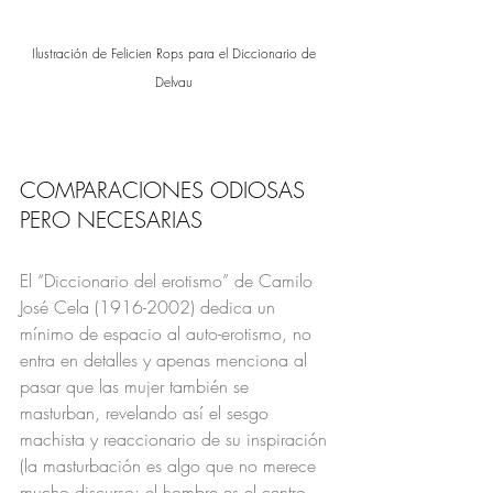
Ilustración de Felicien Rops para el Diccionario de 
Delvau 
COMPARACIONES ODIOSAS 
PERO NECESARIAS 
El “Diccionario del erotismo” de Camilo 
José Cela (1916-2002) dedica un 
mínimo de espacio al auto-erotismo, no 
entra en detalles y apenas menciona al 
pasar que las mujer también se 
masturban, revelando así el sesgo 
machista y reaccionario de su inspiración 
(la masturbación es algo que no merece 
mucho discurso; el hombre es el centro 