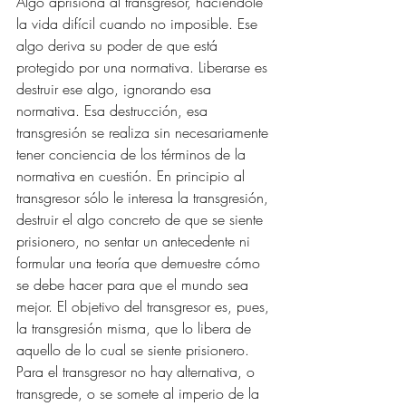
Algo aprisiona al transgresor, haciéndole 
la vida difícil cuando no imposible. Ese 
algo deriva su poder de que está 
protegido por una normativa. Liberarse es 
destruir ese algo, ignorando esa 
normativa. Esa destrucción, esa 
transgresión se realiza sin necesariamente 
tener conciencia de los términos de la 
normativa en cuestión. En principio al 
transgresor sólo le interesa la transgresión, 
destruir el algo concreto de que se siente 
prisionero, no sentar un antecedente ni 
formular una teoría que demuestre cómo 
se debe hacer para que el mundo sea 
mejor. El objetivo del transgresor es, pues, 
la transgresión misma, que lo libera de 
aquello de lo cual se siente prisionero. 
Para el transgresor no hay alternativa, o 
transgrede, o se somete al imperio de la 