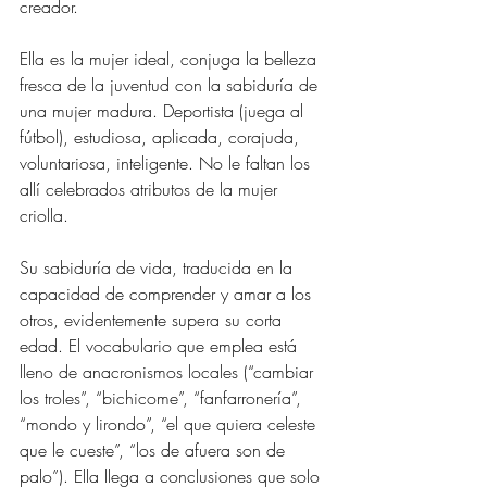
creador.
Ella es la mujer ideal, conjuga la belleza 
fresca de la juventud con la sabiduría de 
una mujer madura. Deportista (juega al 
fútbol), estudiosa, aplicada, corajuda, 
voluntariosa, inteligente. No le faltan los 
allí celebrados atributos de la mujer 
criolla.
Su sabiduría de vida, traducida en la 
capacidad de comprender y amar a los 
otros, evidentemente supera su corta 
edad. El vocabulario que emplea está 
lleno de anacronismos locales (“cambiar 
los troles”, “bichicome”, “fanfarronería”, 
“mondo y lirondo”, “el que quiera celeste 
que le cueste”, “los de afuera son de 
palo”). Ella llega a conclusiones que solo 