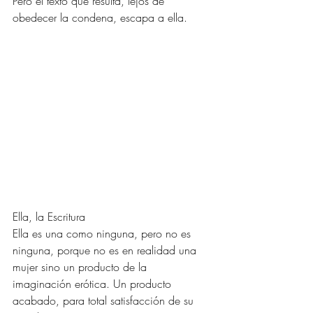
Pero el texto que resulta, lejos de 
obedecer la condena, escapa a ella. 
Ella, la Escritura 
Ella es una como ninguna, pero no es 
ninguna, porque no es en realidad una 
mujer sino un producto de la 
imaginación erótica. Un producto 
acabado, para total satisfacción de su 