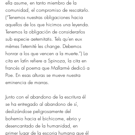
ella asume, en tanto miembro de la 
comunidad, el compromiso de rescatarlo. 
(“Tenemos nuestras obligaciones hacia 
aquellos de los que hicimos una leyenda. 
Tenemos la obligación de considerarlos 
sub especie aeternitatis. Tels qu’en eux 
mêmes l’eternité les change. Debemos 
honrar a los que vencen a la muerte.”) La 
cita en latín refiere a Spinoza, la cita en 
francés al poema que Mallarmé dedicó a 
Poe. En esas alturas se mueve nuestra 
eminencia de marras.
Junto con el abandono de la escritura él 
se ha entregado al abandono de sí, 
deslizándose peligrosamente del 
bohemio hacia el bichicome, ebrio y 
desencantado de la humanidad, en 
primer lugar de la escoria humana que él 