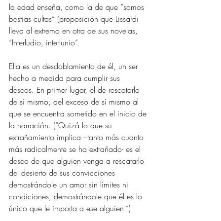
la edad enseña, como la de que “somos 
bestias cultas” (proposición que Lissardi 
lleva al extremo en otra de sus novelas, 
“Interludio, interlunio”. 
Ella es un desdoblamiento de él, un ser 
hecho a medida para cumplir sus 
deseos. En primer lugar, el de rescatarlo 
de sí mismo, del exceso de sí mismo al 
que se encuentra sometido en el inicio de 
la narración. (“Quizá lo que su 
extrañamiento implica –tanto más cuanto 
más radicalmente se ha extrañado- es el 
deseo de que alguien venga a rescatarlo 
del desierto de sus convicciones 
demostrándole un amor sin límites ni 
condiciones, demostrándole que él es lo 
único que le importa a ese alguien.”)