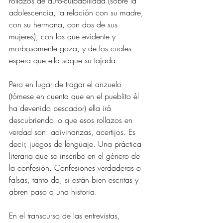
rollazos de auto-culpabilidad (sobre la 
adolescencia, la relación con su madre, 
con su hermana, con dos de sus 
mujeres), con los que evidente y 
morbosamente goza, y de los cuales 
espera que ella saque su tajada.
Pero en lugar de tragar el anzuelo 
(tómese en cuenta que en el pueblito él 
ha devenido pescador) ella irá 
descubriendo lo que esos rollazos en 
verdad son: adivinanzas, acertijos. Es 
decir, juegos de lenguaje. Una práctica 
literaria que se inscribe en el género de 
la confesión. Confesiones verdaderas o 
falsas, tanto da, si están bien escritas y 
abren paso a una historia.
En el transcurso de las entrevistas, 