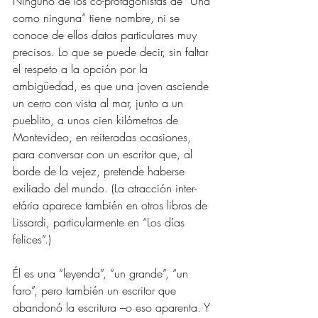
Ninguno de los co-protagonistas de “Una 
como ninguna” tiene nombre, ni se 
conoce de ellos datos particulares muy 
precisos. Lo que se puede decir, sin faltar 
el respeto a la opción por la 
ambigüedad, es que una joven asciende 
un cerro con vista al mar, junto a un 
pueblito, a unos cien kilómetros de 
Montevideo, en reiteradas ocasiones, 
para conversar con un escritor que, al 
borde de la vejez, pretende haberse 
exiliado del mundo. (La atracción inter-
etária aparece también en otros libros de 
Lissardi, particularmente en “Los días 
felices”.)
Él es una “leyenda”, “un grande”, “un 
faro”, pero también un escritor que 
abandonó la escritura –o eso aparenta. Y 