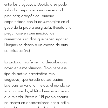
entre los uruguayos. Debido a su poder 
salvador, responde a una necesidad 
profunda; antagónica, aunque 
emparentada con la de sumergirse en el 
goce de la propia desgracia. (Podría uno 
preguntarse en qué medida los 
numerosos suicidios que tienen lugar en 
Uruguay se deben a un exceso de auto-
conmiseración.)  
La protagonista femenina describe a su 
novio en estos términos: “Lolo tiene ese 
tipo de actitud catastrofista muy 
uruguaya, que heredó de sus padres. 
Este país se va a la mierda, el mundo se 
va a la mierda, el fútbol uruguayo se va 
a la mierda. Etcétera.” El propio escritor 
no ahorra en observaciones por el estilo. 