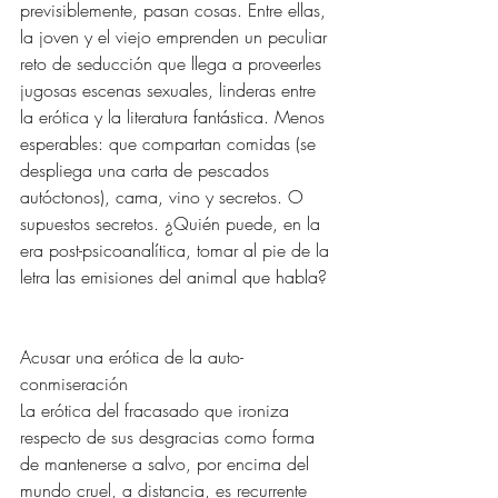
previsiblemente, pasan cosas. Entre ellas, 
la joven y el viejo emprenden un peculiar 
reto de seducción que llega a proveerles 
jugosas escenas sexuales, linderas entre 
la erótica y la literatura fantástica. Menos 
esperables: que compartan comidas (se 
despliega una carta de pescados 
autóctonos), cama, vino y secretos. O 
supuestos secretos. ¿Quién puede, en la 
era post-psicoanalítica, tomar al pie de la 
letra las emisiones del animal que habla?
Acusar una erótica de la auto-
conmiseración 
La erótica del fracasado que ironiza 
respecto de sus desgracias como forma 
de mantenerse a salvo, por encima del 
mundo cruel, a distancia, es recurrente 