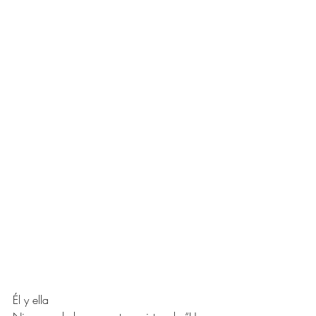
Él y ella 