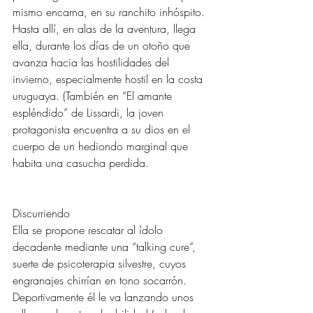
mismo encarna, en su ranchito inhóspito. 
Hasta allí, en alas de la aventura, llega 
ella, durante los días de un otoño que 
avanza hacia las hostilidades del 
invierno, especialmente hostil en la costa 
uruguaya. (También en “El amante 
espléndido” de Lissardi, la joven 
protagonista encuentra a su dios en el 
cuerpo de un hediondo marginal que 
habita una casucha perdida. 
Discurriendo 
Ella se propone rescatar al ídolo 
decadente mediante una “talking cure”, 
suerte de psicoterapia silvestre, cuyos 
engranajes chirrían en tono socarrón. 
Deportivamente él le va lanzando unos 