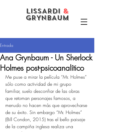
LISSARDI
&
GRYNBAUM
Entrada
Ana Grynbaum - Un Sherlock
Holmes post-psicoanalítico
Me puse a mirar la película “Mr. Holmes” 
sólo como actividad de mi grupo 
familiar, suelo desconfiar de las obras 
que retoman personajes famosos, a 
menudo no hacen más que aprovecharse 
de su éxito. Sin embargo “Mr. Holmes” 
(Bill Condon, 2015) tras el bello paisaje 
de la campiña inglesa realiza una 