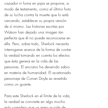
cazador ni fuma en pipa se propone, a 
modo de testamento, como el último fruto 
de su lucha contra la muerte que lo está 
cercando, establecer su propia versión 
de sí mismo. Las historias escritas por 
Watson han dejado una imagen tan 
perfecta que él no puede reconocerse en 
ella. Pero, sobre todo, Sherlock necesita 
interrogarse acerca de la forma de contar 
la verdad tomando en cuenta los efectos 
que ésta genera en la vida de las 
personas. El anciano ha devenido sabio 
en materia de humanidad. El acartonado 
personaje de Conan Doyle es revertido 
como un guante.
Para este Sherlock en el límite de la vida, 
la verdad se convierte en algo mucho 
más complejo que un mero puzzle de 