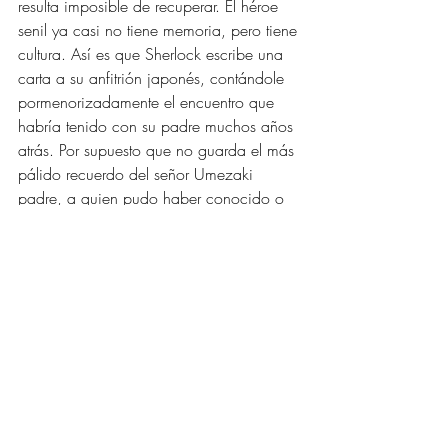
resulta imposible de recuperar. El héroe 
senil ya casi no tiene memoria, pero tiene 
cultura. Así es que Sherlock escribe una 
carta a su anfitrión japonés, contándole 
pormenorizadamente el encuentro que 
habría tenido con su padre muchos años 
atrás. Por supuesto que no guarda el más 
pálido recuerdo del señor Umezaki 
padre, a quien pudo haber conocido o 
no, pero no es eso lo que importa. El 
narrador compensa la falta real de datos 
con detalles plausibles y cuidadosamente 
colocados, de lo que se trata es de 
realizar una narrativa que cumpla con su 
función.
El señor Umezaki hijo necesita un relato 
que se extienda como un puente por 
encima del traumático abandono de su 