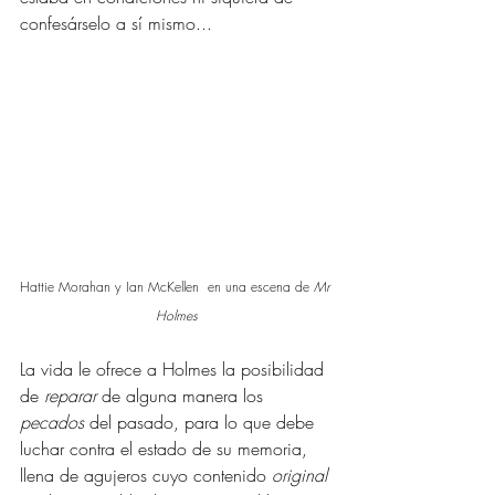
confesárselo a sí mismo...
Hattie Morahan y Ian McKellen  en una escena de 
Mr 
Holmes
La vida le ofrece a Holmes la posibilidad 
de 
reparar
 de alguna manera los 
pecados
 del pasado, para lo que debe 
luchar contra el estado de su memoria, 
llena de agujeros cuyo contenido 
original