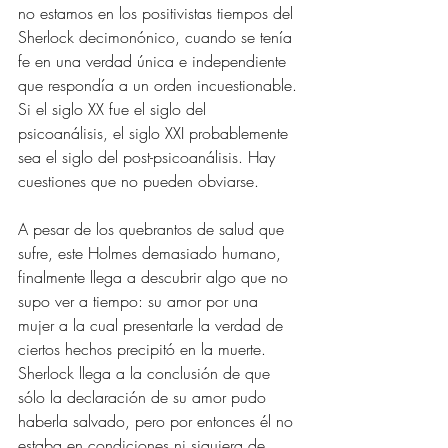
no estamos en los positivistas tiempos del 
Sherlock decimonónico, cuando se tenía 
fe en una verdad única e independiente 
que respondía a un orden incuestionable. 
Si el siglo XX fue el siglo del 
psicoanálisis, el siglo XXI probablemente 
sea el siglo del post-psicoanálisis. Hay 
cuestiones que no pueden obviarse.
A pesar de los quebrantos de salud que 
sufre, este Holmes demasiado humano, 
finalmente llega a descubrir algo que no 
supo ver a tiempo: su amor por una 
mujer a la cual presentarle la verdad de 
ciertos hechos precipitó en la muerte. 
Sherlock llega a la conclusión de que 
sólo la declaración de su amor pudo 
haberla salvado, pero por entonces él no 
estaba en condiciones ni siquiera de 