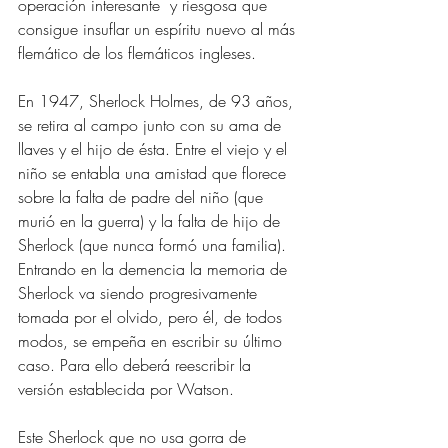
operación interesante  y riesgosa que 
consigue insuflar un espíritu nuevo al más 
flemático de los flemáticos ingleses.
En 1947, Sherlock Holmes, de 93 años, 
se retira al campo junto con su ama de 
llaves y el hijo de ésta. Entre el viejo y el 
niño se entabla una amistad que florece 
sobre la falta de padre del niño (que 
murió en la guerra) y la falta de hijo de 
Sherlock (que nunca formó una familia). 
Entrando en la demencia la memoria de 
Sherlock va siendo progresivamente 
tomada por el olvido, pero él, de todos 
modos, se empeña en escribir su último 
caso. Para ello deberá reescribir la 
versión establecida por Watson.
Este Sherlock que no usa gorra de 