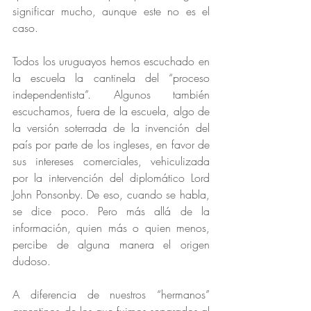
significar mucho, aunque este no es el 
caso. 
Todos los uruguayos hemos escuchado en 
la escuela la cantinela del “proceso 
independentista”. Algunos también 
escuchamos, fuera de la escuela, algo de 
la versión soterrada de la invención del 
país por parte de los ingleses, en favor de 
sus intereses comerciales, vehiculizada 
por la intervención del diplomático Lord 
John Ponsonby. De eso, cuando se habla, 
se dice poco. Pero más allá de la 
información, quien más o quien menos, 
percibe de alguna manera el origen 
dudoso. 
A diferencia de nuestros “hermanos” 