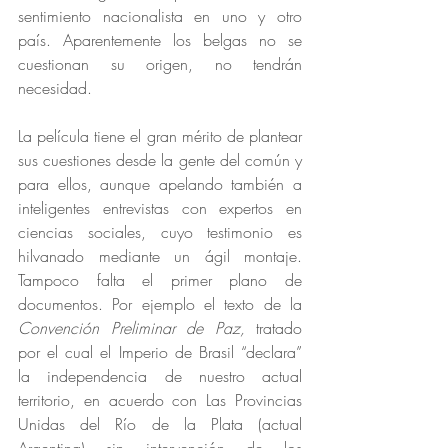
sentimiento nacionalista en uno y otro 
país. Aparentemente los belgas no se 
cuestionan su origen, no tendrán 
necesidad. 
La película tiene el gran mérito de plantear 
sus cuestiones desde la gente del común y 
para ellos, aunque apelando también a 
inteligentes entrevistas con expertos en 
ciencias sociales, cuyo testimonio es 
hilvanado mediante un ágil montaje. 
Tampoco falta el primer plano de 
documentos. Por ejemplo el texto de la 
Convención Preliminar de Paz, 
tratado 
por el cual el Imperio de Brasil “declara” 
la independencia de nuestro actual 
territorio, en acuerdo con Las Provincias 
Unidas del Río de la Plata (actual 