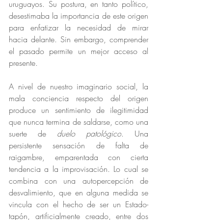
uruguayos. Su postura, en tanto político, 
desestimaba la importancia de este origen 
para enfatizar la necesidad de mirar 
hacia delante. Sin embargo, comprender 
el pasado permite un mejor acceso al 
presente. 
A nivel de nuestro imaginario social, la 
mala conciencia respecto del origen 
produce un sentimiento de ilegitimidad 
que nunca termina de saldarse, como una 
suerte de 
duelo patológico
. Una 
persistente sensación de falta de 
raigambre, emparentada con cierta 
tendencia a la improvisación. Lo cual se 
combina con una autopercepción de 
desvalimiento, que en alguna medida se 
vincula con el hecho de ser un Estado-
tapón, artificialmente creado, entre dos 