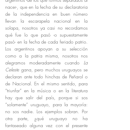
argentinos -de los que fuimos separados al 
nacer-, que en la fecha de su declaratoria 
de la independencia en buen número 
llevan la escarapela nacional en la 
solapa, nosotros ya casi no recordamos 
qué fue lo que pasó -o supuestamente 
pasó- en la fecha de cada feriado patrio. 
Los argentinos apoyan a su selección 
como a la patria misma, nosotros nos 
alegramos moderadamente cuando 
La 
Celeste
 gana, pero muchos uruguayos se 
declaran ante todo hinchas de Peñarol o 
de Nacional. En el mismo sentido, para 
“triunfar” en la música o en la literatura 
hay que salir del país, porque si sos 
“solamente” uruguayo, para la mayoría: 
no sos nadie. Los ejemplos sobran. Por 
otra parte, ¿qué uruguayo no ha 
fantaseado alguna vez con el presente 