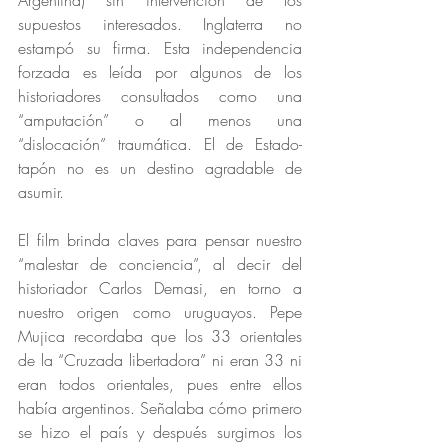
Argentina) sin intervención de los 
supuestos interesados. Inglaterra no 
estampó su firma. Esta independencia 
forzada es leída por algunos de los 
historiadores consultados como una 
“amputación” o al menos una 
“dislocación” traumática. El de Estado-
tapón no es un destino agradable de 
asumir. 
El film brinda claves para pensar nuestro 
“malestar de conciencia”, al decir del 
historiador Carlos Demasi, en torno a 
nuestro origen como uruguayos. Pepe 
Mujica recordaba que los 33 orientales 
de la “Cruzada libertadora” ni eran 33 ni 
eran todos orientales, pues entre ellos 
había argentinos. Señalaba cómo primero 
se hizo el país y después surgimos los 