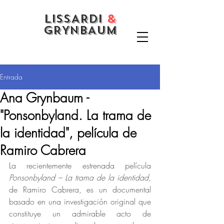
LISSARDI
&
GRYNBAUM
Entrada
Ana Grynbaum -
"Ponsonbyland. La trama de
la identidad", película de
Ramiro Cabrera
La recientemente estrenada película 
Ponsonbyland – La trama de la identidad, 
de Ramiro Cabrera, es un documental 
basado en una investigación original que 
constituye un admirable acto de 