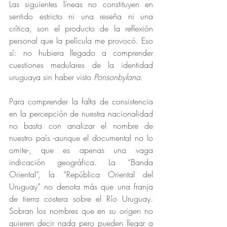
Las siguientes líneas no constituyen en 
sentido estricto ni una reseña ni una 
crítica, son el producto de la reflexión 
personal que la película me provocó. Eso 
sí: no hubiera llegado a comprender 
cuestiones medulares de la identidad 
uruguaya sin haber visto 
Ponsonbyland
. 
Para comprender la falta de consistencia 
en la percepción de nuestra nacionalidad 
no basta con analizar el nombre de 
nuestro país -aunque el documental no lo 
omite-, que es apenas una vaga 
indicación geográfica. La “Banda 
Oriental”, la “República Oriental del 
Uruguay” no denota más que una franja 
de tierra costera sobre el Río Uruguay. 
Sobran los nombres que en su origen no 
quieren decir nada pero pueden llegar a 