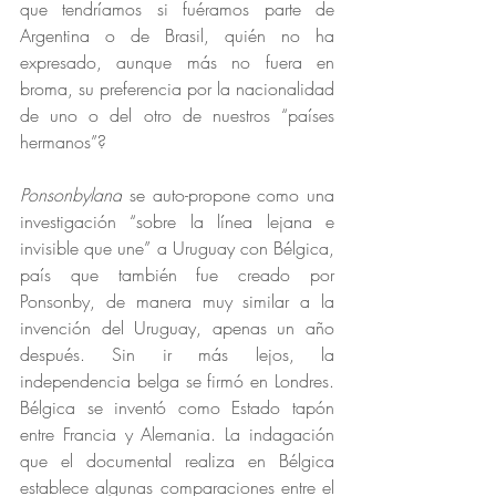
que tendríamos si fuéramos parte de 
Argentina o de Brasil, quién no ha 
expresado, aunque más no fuera en 
broma, su preferencia por la nacionalidad 
de uno o del otro de nuestros “países 
hermanos”? 
Ponsonbyland
 se auto-propone como una 
investigación “sobre la línea lejana e 
invisible que une” a Uruguay con Bélgica, 
país que también fue creado por 
Ponsonby, de manera muy similar a la 
invención del Uruguay, apenas un año 
después. Sin ir más lejos, la 
independencia belga se firmó en Londres. 
Bélgica se inventó como Estado tapón 
entre Francia y Alemania. La indagación 
que el documental realiza en Bélgica 
establece algunas comparaciones entre el 