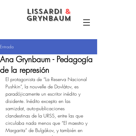
LISSARDI
&
GRYNBAUM
Entrada
Ana Grynbaum - Pedagogía
de la represión
El protagonista de “La Reserva Nacional 
Pushkin”, la nouvelle de Dovlátov, es 
paradójicamente un escritor inédito y 
disidente. Inédito excepto en las 
samizdat, auto-publicaciones 
clandestinas de la URSS, entre las que 
circulaba nada menos que “El maestro y 
Margarita” de Bulgákov, y también en 