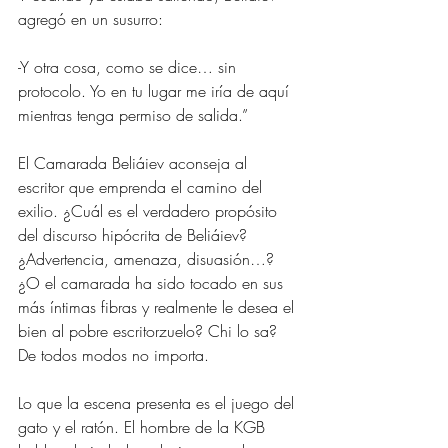
agregó en un susurro:
-Y otra cosa, como se dice… sin 
protocolo. Yo en tu lugar me iría de aquí 
mientras tenga permiso de salida.”
El Camarada Beliáiev aconseja al 
escritor que emprenda el camino del 
exilio. ¿Cuál es el verdadero propósito 
del discurso hipócrita de Beliáiev? 
¿Advertencia, amenaza, disuasión…? 
¿O el camarada ha sido tocado en sus 
más íntimas fibras y realmente le desea el 
bien al pobre escritorzuelo? Chi lo sa? 
De todos modos no importa.
Lo que la escena presenta es el juego del 
gato y el ratón. El hombre de la KGB 