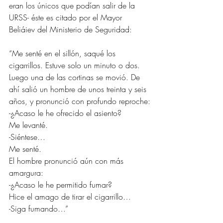
eran los únicos que podían salir de la 
URSS- éste es citado por el Mayor 
Beliáiev del Ministerio de Seguridad:
“Me senté en el sillón, saqué los 
cigarrillos. Estuve solo un minuto o dos. 
Luego una de las cortinas se movió. De 
ahí salió un hombre de unos treinta y seis 
años, y pronunció con profundo reproche:
-¿Acaso le he ofrecido el asiento?
Me levanté.
-Siéntese…
Me senté.
El hombre pronunció aún con más 
amargura:
-¿Acaso le he permitido fumar?
Hice el amago de tirar el cigarrillo…
-Siga fumando…”