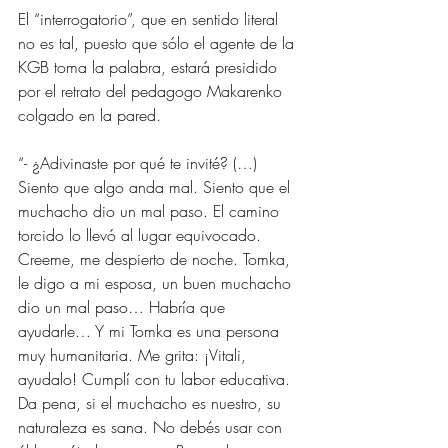
El “interrogatorio”, que en sentido literal 
no es tal, puesto que sólo el agente de la 
KGB toma la palabra, estará presidido 
por el retrato del pedagogo Makarenko 
colgado en la pared.
“- ¿Adivinaste por qué te invité? (…) 
Siento que algo anda mal. Siento que el 
muchacho dio un mal paso. El camino 
torcido lo llevó al lugar equivocado. 
Creeme, me despierto de noche. Tomka, 
le digo a mi esposa, un buen muchacho 
dio un mal paso… Habría que 
ayudarle… Y mi Tomka es una persona 
muy humanitaria. Me grita: ¡Vitali, 
ayudalo! Cumplí con tu labor educativa. 
Da pena, si el muchacho es nuestro, su 
naturaleza es sana. No debés usar con 