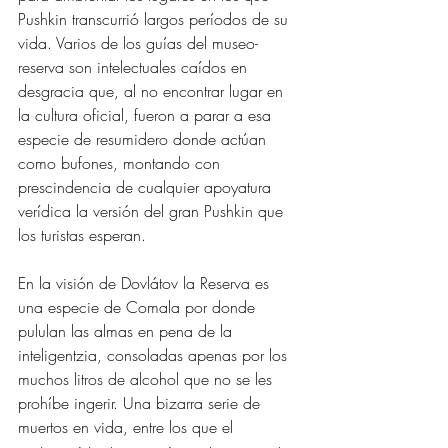
Pushkin transcurrió largos períodos de su 
vida. Varios de los guías del museo-
reserva son intelectuales caídos en 
desgracia que, al no encontrar lugar en 
la cultura oficial, fueron a parar a esa 
especie de resumidero donde actúan 
como bufones, montando con 
prescindencia de cualquier apoyatura 
verídica la versión del gran Pushkin que 
los turistas esperan.
En la visión de Dovlátov la Reserva es 
una especie de Comala por donde 
pululan las almas en pena de la 
inteligentzia, consoladas apenas por los 
muchos litros de alcohol que no se les 
prohíbe ingerir. Una bizarra serie de 
muertos en vida, entre los que el 