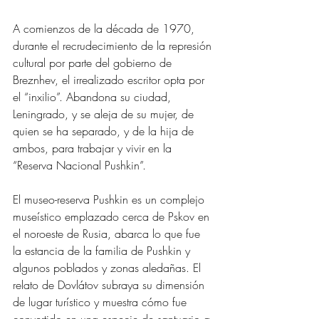
A comienzos de la década de 1970, 
durante el recrudecimiento de la represión 
cultural por parte del gobierno de 
Breznhev, el irrealizado escritor opta por 
el “inxilio”. Abandona su ciudad, 
Leningrado, y se aleja de su mujer, de 
quien se ha separado, y de la hija de 
ambos, para trabajar y vivir en la 
“Reserva Nacional Pushkin”.
El museo-reserva Pushkin es un complejo 
museístico emplazado cerca de Pskov en 
el noroeste de Rusia, abarca lo que fue 
la estancia de la familia de Pushkin y 
algunos poblados y zonas aledañas. El 
relato de Dovlátov subraya su dimensión 
de lugar turístico y muestra cómo fue 