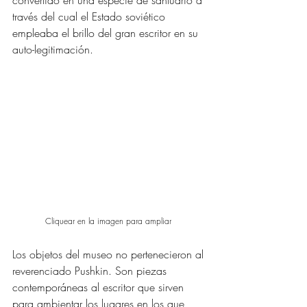
convertido en una especie de santuario a 
través del cual el Estado soviético 
empleaba el brillo del gran escritor en su 
auto-legitimación. 
Cliquear en la imagen para ampliar 
Los objetos del museo no pertenecieron al 
reverenciado Pushkin. Son piezas 
contemporáneas al escritor que sirven 
para ambientar los lugares en los que 