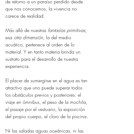
de retorno a un paraíso perdido desde 
que nos conocemos, la vivencia no 
carece de realidad.
Más allá de nuestras 
fantasías primitivas
, 
esa 
otra dimensión
, la del medio 
acuático, pertenece al orden de lo 
material. Y en tanto materia brinda un 
sustrato para el desarrollo de nuestra 
experiencia.
El placer de sumergirse en el agua es tan 
atractivo que uno puede superar todos 
los obstáculos previos y posteriores: el 
viaje en ómnibus, el peso de la mochila, 
el pasaje por el vestuario, la exposición 
del propio cuerpo, el cloro de la piscina.
Ni las saladas aguas oceánicas, ni las 