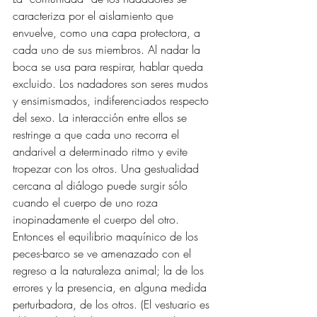
caracteriza por el aislamiento que 
envuelve, como una capa protectora, a 
cada uno de sus miembros. Al nadar la 
boca se usa para respirar, hablar queda 
excluido. Los nadadores son seres mudos 
y ensimismados, indiferenciados respecto 
del sexo. La interacción entre ellos se 
restringe a que cada uno recorra el 
andarivel a determinado ritmo y evite 
tropezar con los otros. Una gestualidad 
cercana al diálogo puede surgir sólo 
cuando el cuerpo de uno roza 
inopinadamente el cuerpo del otro. 
Entonces el equilibrio maquínico de los 
peces-barco se ve amenazado con el 
regreso a la naturaleza animal; la de los 
errores y la presencia, en alguna medida 
perturbadora, de los otros. (El vestuario es 