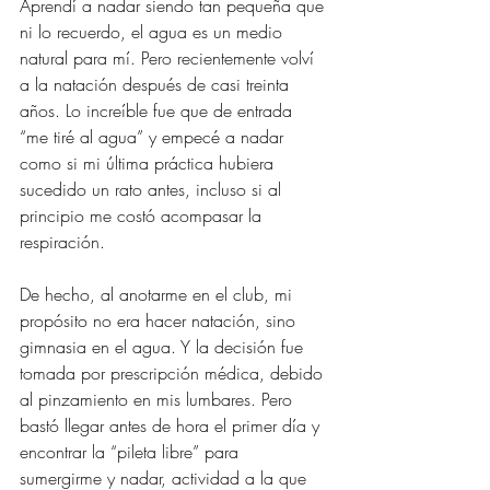
Aprendí a nadar siendo tan pequeña que 
ni lo recuerdo, el agua es un medio 
natural para mí. Pero recientemente volví 
a la natación después de casi treinta 
años. Lo increíble fue que de entrada 
“me tiré al agua” y empecé a nadar 
como si mi última práctica hubiera 
sucedido un rato antes, incluso si al 
principio me costó acompasar la 
respiración.
De hecho, al anotarme en el club, mi 
propósito no era hacer natación, sino 
gimnasia en el agua. Y la decisión fue 
tomada por prescripción médica, debido 
al pinzamiento en mis lumbares. Pero 
bastó llegar antes de hora el primer día y 
encontrar la “pileta libre” para 
sumergirme y nadar, actividad a la que 