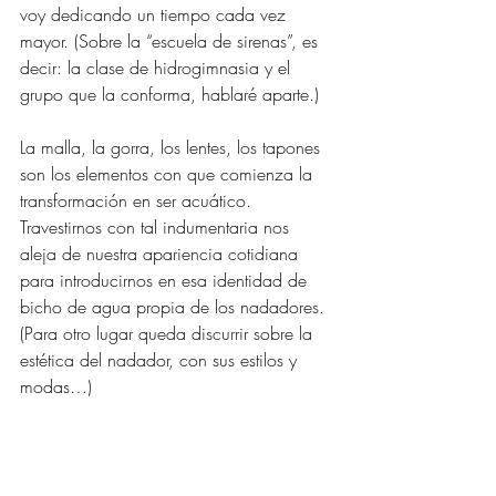
voy dedicando un tiempo cada vez 
mayor. (Sobre la “escuela de sirenas”, es 
decir: la clase de hidrogimnasia y el 
grupo que la conforma, hablaré aparte.)
La malla, la gorra, los lentes, los tapones 
son los elementos con que comienza la 
transformación en ser acuático. 
Travestirnos con tal indumentaria nos 
aleja de nuestra apariencia cotidiana 
para introducirnos en esa identidad de 
bicho de agua propia de los nadadores. 
(Para otro lugar queda discurrir sobre la 
estética del nadador, con sus estilos y 
modas…) 