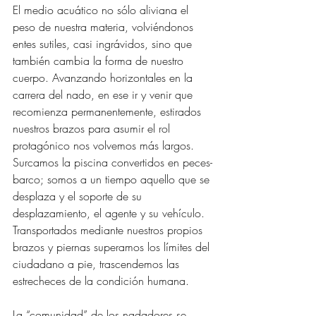
El medio acuático no sólo aliviana el 
peso de nuestra materia, volviéndonos 
entes sutiles, casi ingrávidos, sino que 
también cambia la forma de nuestro 
cuerpo. Avanzando horizontales en la 
carrera del nado, en ese ir y venir que 
recomienza permanentemente, estirados 
nuestros brazos para asumir el rol 
protagónico nos volvemos más largos. 
Surcamos la piscina convertidos en peces-
barco; somos a un tiempo aquello que se 
desplaza y el soporte de su 
desplazamiento, el agente y su vehículo. 
Transportados mediante nuestros propios 
brazos y piernas superamos los límites del 
ciudadano a pie, trascendemos las 
estrecheces de la condición humana.
La “comunidad” de los nadadores se 