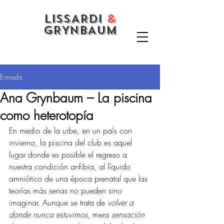
LISSARDI
&
GRYNBAUM
Entrada
Ana Grynbaum – La piscina
como heterotopía
En medio de la urbe, en un país con 
invierno, la piscina del club es aquel 
lugar donde es posible el regreso a 
nuestra condición anfibia, al líquido 
amniótico de una época prenatal que las 
teorías más serias no pueden sino 
imaginar. Aunque se trata de 
volver a 
donde nunca estuvimos
, mera 
sensación 