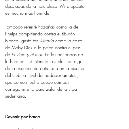
desatadas de la naturaleza. Mi propósito 
es mucho más humilde.
Tampoco referiré hazañas como la de 
Phelps compitiendo contra el tiburón 
blanco, gesta tan 
literaria 
como la caza 
de Moby Dick o la pelea contra el pez 
de 
El viejo y el mar
. En las antípodas de 
lo heroico, mi intención es plasmar algo 
de la experiencia cotidiana en la piscina 
del club, a nivel del nadador amateur, 
que como mucho puede competir 
consigo mismo para zafar de la vida 
sedentaria.
Devenir pez-barco