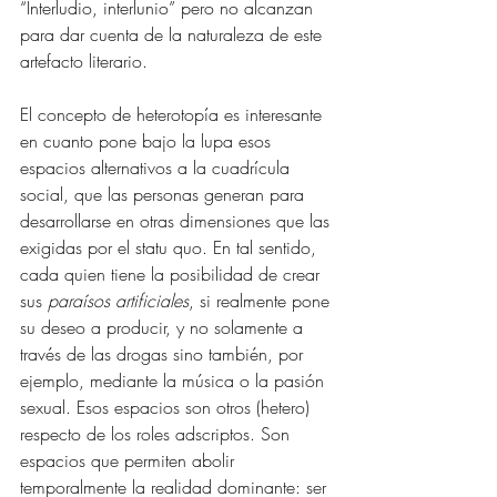
“Interludio, interlunio” pero no alcanzan 
para dar cuenta de la naturaleza de este 
artefacto literario.
El concepto de heterotopía es interesante 
en cuanto pone bajo la lupa esos 
espacios alternativos a la cuadrícula 
social, que las personas generan para 
desarrollarse en otras dimensiones que las 
exigidas por el statu quo. En tal sentido, 
cada quien tiene la posibilidad de crear 
sus 
paraísos artificiales
, si realmente pone 
su deseo a producir, y no solamente a 
través de las drogas sino también, por 
ejemplo, mediante la música o la pasión 
sexual. Esos espacios son otros (hetero) 
respecto de los roles adscriptos. Son 
espacios que permiten abolir 
temporalmente la realidad dominante: ser 