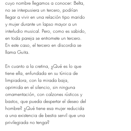
cuyo nombre llegamos a conocer: Belta, 
no se interpusiera un tercero, podrían 
llegar a vivir en una relación tipo marido 
y mujer durante un lapso mayor a un 
interludio musical. Pero, como es sabido, 
en toda pareja se entromete un tercero. 
En este caso, el tercero en discordia se 
llama Guita.
En cuanto a la cretina, ¿Qué es lo que 
tiene ella, enfundada en su túnica de 
limpiadora, con la mirada baja, 
oprimida en el silencio, sin ninguna 
ornamentación, con calzones rústicos y 
bastos, que pueda despertar el deseo del 
hombre? ¿Qué tiene esa mujer reducida 
a una existencia de bestia servil que una 
privilegiada no tenga?