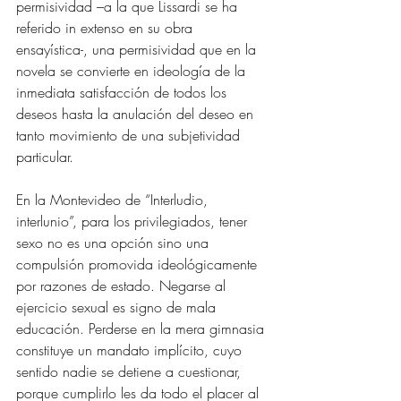
permisividad –a la que Lissardi se ha 
referido in extenso en su obra 
ensayística-, una permisividad que en la 
novela se convierte en ideología de la 
inmediata satisfacción de todos los 
deseos hasta la anulación del deseo en 
tanto movimiento de una subjetividad 
particular.
En la Montevideo de “Interludio, 
interlunio”, para los privilegiados, tener 
sexo no es una opción sino una 
compulsión promovida ideológicamente 
por razones de estado. Negarse al 
ejercicio sexual es signo de mala 
educación. Perderse en la mera gimnasia 
constituye un mandato implícito, cuyo 
sentido nadie se detiene a cuestionar, 
porque cumplirlo les da todo el placer al 