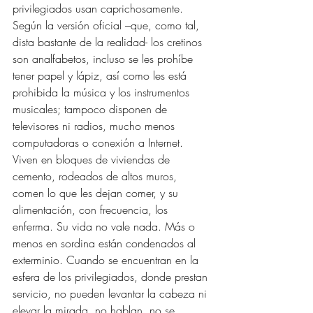
privilegiados usan caprichosamente. 
Según la versión oficial –que, como tal, 
dista bastante de la realidad- los cretinos 
son analfabetos, incluso se les prohíbe 
tener papel y lápiz, así como les está 
prohibida la música y los instrumentos 
musicales; tampoco disponen de 
televisores ni radios, mucho menos 
computadoras o conexión a Internet. 
Viven en bloques de viviendas de 
cemento, rodeados de altos muros, 
comen lo que les dejan comer, y su 
alimentación, con frecuencia, los 
enferma. Su vida no vale nada. Más o 
menos en sordina están condenados al 
exterminio. Cuando se encuentran en la 
esfera de los privilegiados, donde prestan 
servicio, no pueden levantar la cabeza ni 
elevar la mirada, no hablan, no se 