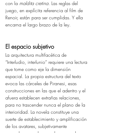
con la 
maldita cretina
. Las reglas del 
juego, en explícita referencia al film de 
Renoir, están para ser cumplidas. Y ella 
encarna el largo brazo de la ley.
El espacio subjetivo 
La arquitectura multifacética de 
“Interludio, interlunio” requiere una lectura 
que tome como eje la dimensión 
espacial. La propia estructura del texto 
evoca las cárceles de Piranesi, esas 
construcciones en las que el adentro y el 
afuera establecen extrañas relaciones, 
para no trascender nunca el plano de la 
interioridad. La novela constituye una 
suerte de establecimiento y amplificación 
de los avatares, subjetivamente 