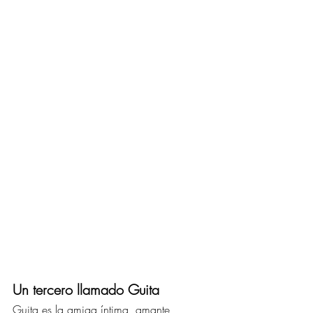
Un tercero llamado Guita 
Guita es la amiga íntima, amante, 