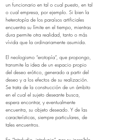
un funcionario en tal o cual puesto, en tal 
o cual empresa, por ejemplo. Si bien la 
heterotopía de los paraísos artificiales 
encuentra su límite en el tiempo, mientras 
dura permite otra realidad, tanto o más 
vívida que la ordinariamente asumida.
El neologismo “erotopía”, que propongo, 
transmite la idea de un espacio propio 
del deseo erótico, generado a partir del 
deseo y a los efectos de su realización. 
Se trata de la construcción de un ámbito 
en el cual el sujeto deseante busca, 
espera encontrar, y eventualmente 
encuentra, su objeto deseado. Y de las 
características, siempre particulares, de 
tales encuentros.
En “Interludio, interlunio”, por su increíble 