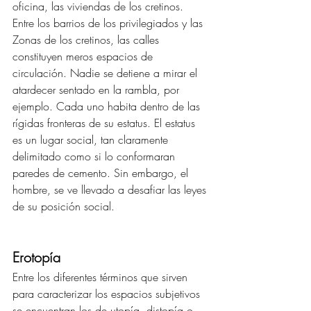
oficina, las viviendas de los cretinos. 
Entre los barrios de los privilegiados y las 
Zonas de los cretinos, las calles 
constituyen meros espacios de 
circulación. Nadie se detiene a mirar el 
atardecer sentado en la rambla, por 
ejemplo. Cada uno habita dentro de las 
rígidas fronteras de su estatus. El estatus 
es un lugar social, tan claramente 
delimitado como si lo conformaran 
paredes de cemento. Sin embargo, el 
hombre, se ve llevado a desafiar las leyes 
de su posición social.
Erotopía 
Entre los diferentes términos que sirven 
para caracterizar los espacios subjetivos 
se encuentran los de utopía, distopía o 