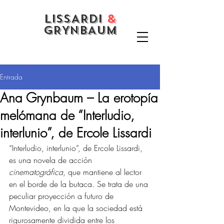
LISSARDI
&
GRYNBAUM
Entrada
Ana Grynbaum – La erotopía
melómana de “Interludio,
interlunio”, de Ercole Lissardi
“Interludio, interlunio”, de Ercole Lissardi, 
es una novela de acción 
cinematográfica
, que mantiene al lector 
en el borde de la butaca. Se trata de una 
peculiar proyección a futuro de 
Montevideo, en la que la sociedad está 
rigurosamente dividida entre los 