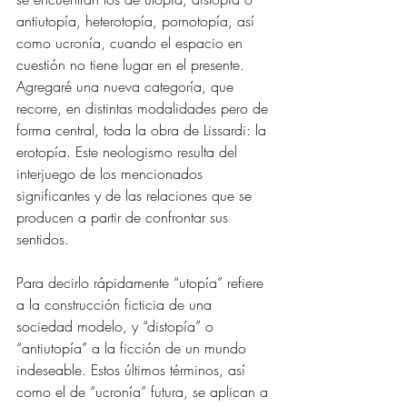
antiutopía, heterotopía, pornotopía, así 
como ucronía, cuando el espacio en 
cuestión no tiene lugar en el presente. 
Agregaré una nueva categoría, que 
recorre, en distintas modalidades pero de 
forma central, toda la obra de Lissardi: la 
erotopía. Este neologismo resulta del 
interjuego de los mencionados 
significantes y de las relaciones que se 
producen a partir de confrontar sus 
sentidos.
Para decirlo rápidamente “utopía” refiere 
a la construcción ficticia de una 
sociedad modelo, y “distopía” o 
“antiutopía” a la ficción de un mundo 
indeseable. Estos últimos términos, así 
como el de “ucronía” futura, se aplican a 