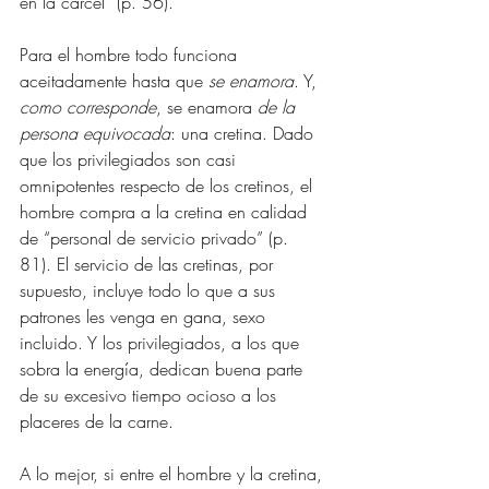
en la cárcel” (p. 56).
Para el hombre todo funciona 
aceitadamente hasta que 
se enamora
. Y, 
como corresponde
, se enamora 
de la 
persona equivocada
: una cretina. Dado 
que los privilegiados son casi 
omnipotentes respecto de los cretinos, el 
hombre compra a la cretina en calidad 
de “personal de servicio privado” (p. 
81). El servicio de las cretinas, por 
supuesto, incluye todo lo que a sus 
patrones les venga en gana, sexo 
incluido. Y los privilegiados, a los que 
sobra la energía, dedican buena parte 
de su excesivo tiempo ocioso a los 
placeres de la carne.
A lo mejor, si entre el hombre y la cretina, 