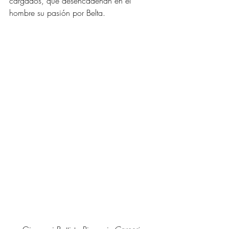
cargados, que desencadenan en el 
hombre su pasión por Belta. 