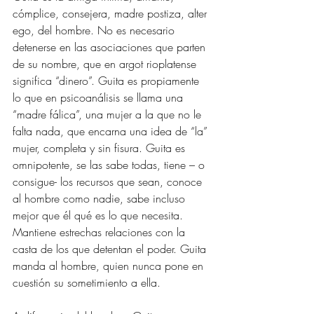
cómplice, consejera, madre postiza, alter 
ego, del hombre. No es necesario 
detenerse en las asociaciones que parten 
de su nombre, que en argot rioplatense 
significa “dinero”. Guita es propiamente 
lo que en psicoanálisis se llama una 
“madre fálica”, una mujer a la que no le 
falta nada, que encarna una idea de “la” 
mujer, completa y sin fisura. Guita es 
omnipotente, se las sabe todas, tiene – o 
consigue- los recursos que sean, conoce 
al hombre como nadie, sabe incluso 
mejor que él qué es lo que necesita. 
Mantiene estrechas relaciones con la 
casta de los que detentan el poder. Guita 
manda al hombre, quien nunca pone en 
cuestión su sometimiento a ella.