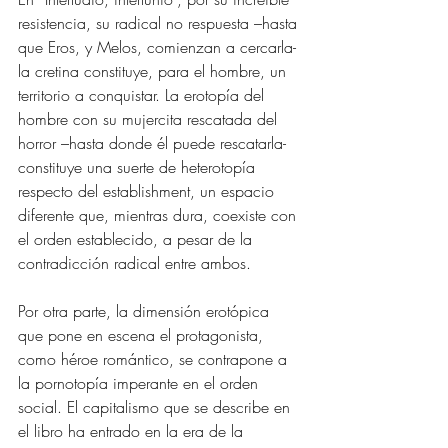
resistencia, su radical no respuesta –hasta 
que Eros, y Melos, comienzan a cercarla- 
la cretina constituye, para el hombre, un 
territorio a conquistar. La erotopía del 
hombre con su mujercita rescatada del 
horror –hasta donde él puede rescatarla- 
constituye una suerte de heterotopía 
respecto del establishment, un espacio 
diferente que, mientras dura, coexiste con 
el orden establecido, a pesar de la 
contradicción radical entre ambos.
Por otra parte, la dimensión erotópica 
que pone en escena el protagonista, 
como héroe romántico, se contrapone a 
la pornotopía imperante en el orden 
social. El capitalismo que se describe en 
el libro ha entrado en la era de la 