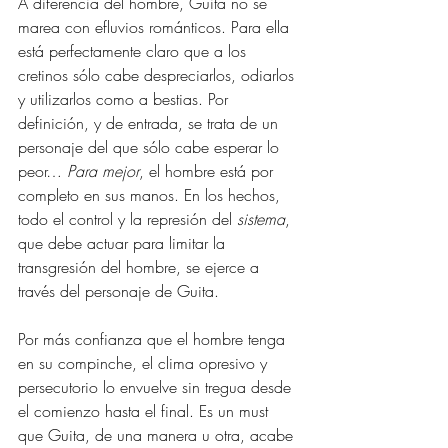
A diferencia del hombre, Guita no se 
marea con efluvios románticos. Para ella 
está perfectamente claro que a los 
cretinos sólo cabe despreciarlos, odiarlos 
y utilizarlos como a bestias. Por 
definición, y de entrada, se trata de un 
personaje del que sólo cabe esperar lo 
peor… 
Para mejor
, el hombre está por 
completo en sus manos. En los hechos, 
todo el control y la represión del 
sistema
, 
que debe actuar para limitar la 
transgresión del hombre, se ejerce a 
través del personaje de Guita.
Por más confianza que el hombre tenga 
en su compinche, el clima opresivo y 
persecutorio lo envuelve sin tregua desde 
el comienzo hasta el final. Es un must 
que Guita, de una manera u otra, acabe 