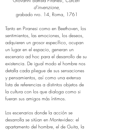
Giovanni Battista Piranesi, 
Carceri 
d'invenzione
,
grabado nro. 14, Roma, 1761
Tanto en Piranesi como en Beethoven, los 
sentimientos, las emociones, los deseos, 
adquieren un grosor específico, ocupan 
un lugar en el espacio, generan un 
escenario ad hoc para el desarrollo de su 
existencia. De igual modo el hombre nos 
detalla cada pliegue de sus sensaciones 
y pensamientos, así como una extensa 
lista de referencias a distintos objetos de 
la cultura con los que dialoga como si 
fueran sus amigos más íntimos.
Los escenarios donde la acción se 
desarrolla se sitúan en Montevideo: el 
apartamento del hombre, el de Guita, la 