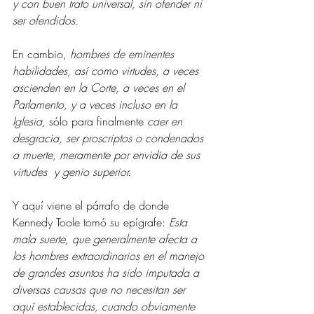
y con buen trato universal, sin ofender ni 
ser ofendidos. 
En cambio, 
hombres de eminentes 
habilidades, así como virtudes, a veces 
ascienden en la Corte, a veces en el 
Parlamento, y a veces incluso en la 
Iglesia, 
sólo para finalmente
 caer en 
desgracia, ser proscriptos o condenados 
a muerte, meramente por envidia de sus 
virtudes  y genio superior. 
Y aquí viene el párrafo de donde 
Kennedy Toole tomó su epígrafe: 
Esta 
mala suerte, que generalmente afecta a 
los hombres extraordinarios en el manejo 
de grandes asuntos ha sido imputada a 
diversas causas que no necesitan ser 
aquí establecidas, cuando obviamente 