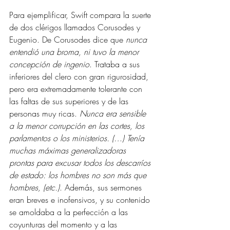
Para ejemplificar, Swift compara la suerte 
de dos clérigos llamados Corusodes y 
Eugenio. De Corusodes dice que 
nunca 
entendió una broma, ni tuvo la menor 
concepción de ingenio
. Trataba a sus 
inferiores del clero con gran rigurosidad, 
pero era extremadamente tolerante con 
las faltas de sus superiores y de las 
personas muy ricas. 
Nunca era sensible 
a la menor corrupción en las cortes, los 
parlamentos o los ministerios. (…) Tenía 
muchas máximas generalizadoras 
prontas para excusar todos los descarríos 
de estado: los hombres no son más que 
hombres, (etc.)
. Además, sus sermones 
eran breves e inofensivos, y su contenido 
se amoldaba a la perfección a las 
coyunturas del momento y a las 