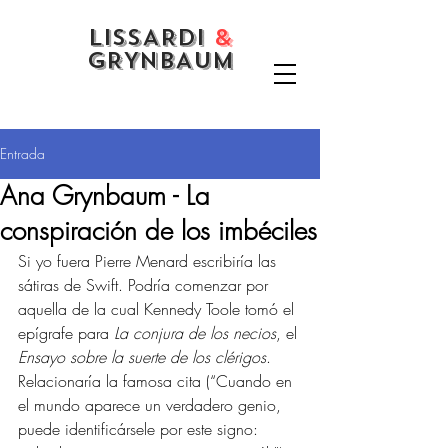
LISSARDI
&
GRYNBAUM
Entrada
Ana Grynbaum - La
conspiración de los imbéciles
Si yo fuera Pierre Menard escribiría las 
sátiras de Swift. Podría comenzar por 
aquella de la cual Kennedy Toole tomó el 
epígrafe para 
La conjura de los necios
, el 
Ensayo sobre la suerte de los clérigos
. 
Relacionaría la famosa cita (“Cuando en 
el mundo aparece un verdadero genio, 
puede identificársele por este signo: 