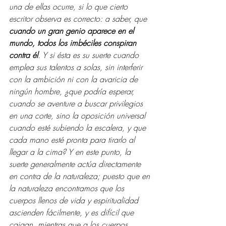
una de ellas ocurre, si lo que cierto 
escritor observa es correcto: a saber, que 
cuando un gran genio aparece en el 
mundo, todos los imbéciles conspiran 
contra él
. Y si ésta es su suerte cuando 
emplea sus talentos a solas, sin interferir 
con la ambición ni con la avaricia de 
ningún hombre, ¿que podría esperar, 
cuando se aventure a buscar privilegios 
en una corte, sino la oposición universal 
cuando esté subiendo la escalera, y que 
cada mano esté pronta para tirarlo al 
llegar a la cima? Y en este punto, la 
suerte generalmente actúa directamente 
en contra de la naturaleza; puesto que en 
la naturaleza encontramos que los 
cuerpos llenos de vida y espiritualidad 
ascienden fácilmente, y es difícil que 
caigan, mientras que a los cuerpos 