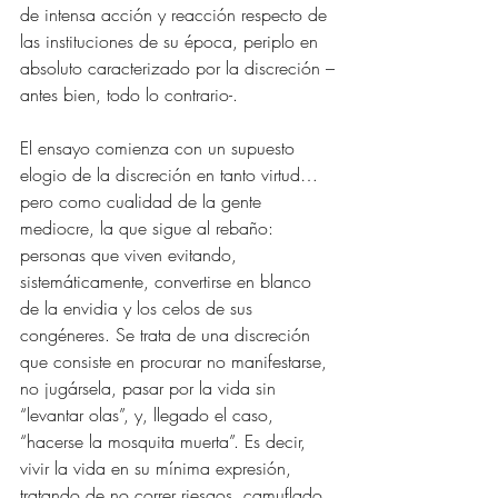
de intensa acción y reacción respecto de 
las instituciones de su época, periplo en 
absoluto caracterizado por la discreción –
antes bien, todo lo contrario-.
El ensayo comienza con un supuesto 
elogio de la discreción en tanto virtud… 
pero como cualidad de la gente 
mediocre, la que sigue al rebaño: 
personas que viven evitando, 
sistemáticamente, convertirse en blanco 
de la envidia y los celos de sus 
congéneres. Se trata de una discreción 
que consiste en procurar no manifestarse, 
no jugársela, pasar por la vida sin 
“levantar olas”, y, llegado el caso, 
“hacerse la mosquita muerta”. Es decir, 
vivir la vida en su mínima expresión, 
tratando de no correr riesgos, camuflado, 