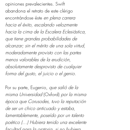
opiniones prevalecientes. Swift 
abandona el retrato de este clérigo 
encontrándose éste 
en plena carrera 
hacia el éxito, escalando velozmente 
hacia la cima de la Escalera Eclesiástica, 
que tiene grandes probabilidades de 
alcanzar; sin el mérito de una sola virtud, 
moderadamente provisto con las partes 
menos valorables de la erudición, 
absolutamente desprovisto de cualquier 
forma del gusto, el juicio o el genio. 
Por su parte, Eugenio, 
que salió de la 
misma Universidad 
(Oxford)
 por la misma 
época que Corusodes, tuvo la reputación 
de ser un chico anticuado y estaba, 
lamentablemente, poseído por un talento 
poético (…) Hubiera tenido una excelente 
facultad para la oratoria, si no hubiera 