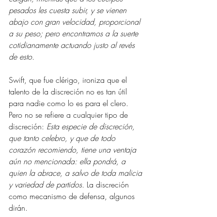
pesados les cuesta subir, y se vienen 
abajo con gran velocidad, proporcional 
a su peso; pero encontramos a la suerte 
cotidianamente actuando justo al revés 
de esto. 
Swift, que fue clérigo, ironiza que el 
talento de la discreción no es tan útil 
para nadie como lo es para el clero. 
Pero no se refiere a cualquier tipo de 
discreción: 
Esta especie de discreción, 
que tanto celebro, y que de todo 
corazón recomiendo, tiene una ventaja 
aún no mencionada: ella pondrá, a 
quien la abrace, a salvo de toda malicia 
y variedad de partidos.
 La discreción 
como mecanismo de defensa, algunos 
dirán.