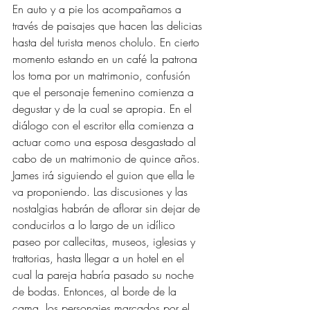
En auto y a pie los acompañamos a 
través de paisajes que hacen las delicias 
hasta del turista menos cholulo. En cierto 
momento estando en un café la patrona 
los toma por un matrimonio, confusión 
que el personaje femenino comienza a 
degustar y de la cual se apropia. En el 
diálogo con el escritor ella comienza a 
actuar como una esposa desgastado al 
cabo de un matrimonio de quince años. 
James irá siguiendo el guion que ella le 
va proponiendo. Las discusiones y las 
nostalgias habrán de aflorar sin dejar de 
conducirlos a lo largo de un idílico 
paseo por callecitas, museos, iglesias y 
trattorias, hasta llegar a un hotel en el 
cual la pareja habría pasado su noche 
de bodas. Entonces, al borde de la 
cama, los personajes marcados por el 