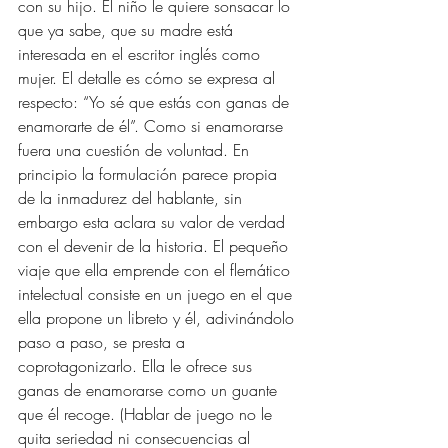
con su hijo. El niño le quiere sonsacar lo 
que ya sabe, que su madre está 
interesada en el escritor inglés como 
mujer. El detalle es cómo se expresa al 
respecto: “Yo sé que estás con ganas de 
enamorarte de él”. Como si enamorarse 
fuera una cuestión de voluntad. En 
principio la formulación parece propia 
de la inmadurez del hablante, sin 
embargo esta aclara su valor de verdad 
con el devenir de la historia. El pequeño 
viaje que ella emprende con el flemático 
intelectual consiste en un juego en el que 
ella propone un libreto y él, adivinándolo 
paso a paso, se presta a 
coprotagonizarlo. Ella le ofrece sus 
ganas de enamorarse como un guante 
que él recoge. (Hablar de juego no le 
quita seriedad ni consecuencias al 