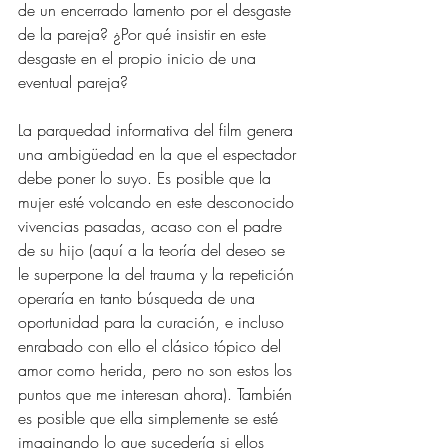
de un encerrado lamento por el desgaste 
de la pareja? ¿Por qué insistir en este 
desgaste en el propio inicio de una 
eventual pareja? 
La parquedad informativa del film genera 
una ambigüedad en la que el espectador 
debe poner lo suyo. Es posible que la 
mujer esté volcando en este desconocido 
vivencias pasadas, acaso con el padre 
de su hijo (aquí a la teoría del deseo se 
le superpone la del trauma y la repetición 
operaría en tanto búsqueda de una 
oportunidad para la curación, e incluso 
enrabado con ello el clásico tópico del 
amor como herida, pero no son estos los 
puntos que me interesan ahora). También 
es posible que ella simplemente se esté 
imaginando lo que sucedería si ellos 