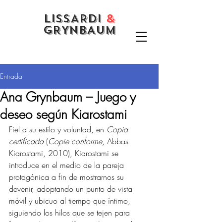
LISSARDI
&
GRYNBAUM
Entrada
Ana Grynbaum – Juego y
deseo según Kiarostami
Fiel a su estilo y voluntad, en 
Copia 
certificada
 (
Copie conforme
, Abbas 
Kiarostami, 2010), Kiarostami se 
introduce en el medio de la pareja 
protagónica a fin de mostrarnos su 
devenir, adoptando un punto de vista 
móvil y ubicuo al tiempo que íntimo, 
siguiendo los hilos que se tejen para 