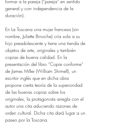
formar a la pareja (“pareja” en sentido 
general y con independencia de la 
duración). 
En La Toscana una mujer francesa (sin 
nombre, Juliette Binoche) cría sola a su 
hijo preadolescente y tiene una tienda de 
objetos de arte, originales y también 
copias de buena calidad. En la 
presentación del libro “Copie conforme” 
de James Miller (William Shimell), un 
escritor inglés que en dicha obra 
propone cierta teoría de la superioridad 
de las buenas copias sobre los 
originales, la protagonista arregla con el 
autor una cita aduciendo razones de 
orden cultural. Dicha cita dará lugar a un 
paseo por la Toscana. 